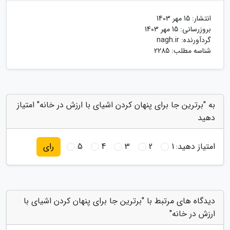
انتشار:
15 مهر 1403
بروزرسانی:
15 مهر 1403
گردآورنده:
nagh.ir
شناسه مطلب: 2285
به "برترین جا برای پنهان کردن اشیای با ارزش در خانه" امتیاز
دهید
امتیاز دهید:
1
2
3
4
5
رای
دیدگاه های مرتبط با "برترین جا برای پنهان کردن اشیای با
ارزش در خانه"