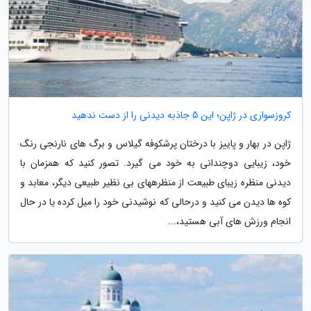
کروزسواری در ژاپن؛ این 5 جاذبه دیدنی را از دست ندهید
ژاپن در بهار و پاییز با درختان پرشکوفه گیلاس و برگ های نارنجی رنگ
خود، زیبایی دوچندانی به خود می گیرد. تصور کنید که همزمان با
دیدنی منظره زیبای طبیعت از منظرههای بی نظیر طبیعی دیگر، معابد و
کوه ها دیدن می کنید و درحالی که نوشیدنی خود را میل کرده یا در حال
انجام ورزش های آبی هستید،...