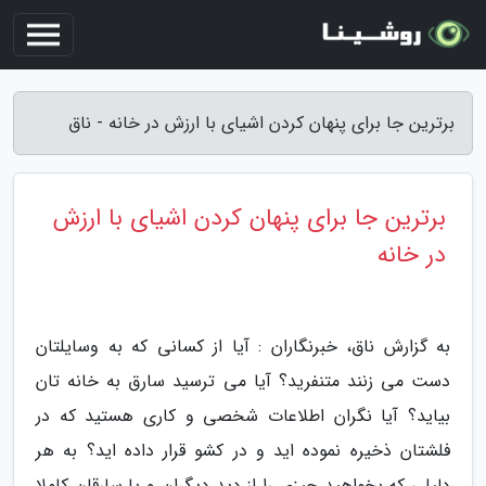
برترین جا برای پنهان کردن اشیای با ارزش در خانه - ناق
برترین جا برای پنهان کردن اشیای با ارزش
در خانه
به گزارش ناق، خبرنگاران : آیا از کسانی که به وسایلتان
دست می زنند متنفرید؟ آیا می ترسید سارق به خانه تان
بیاید؟ آیا نگران اطلاعات شخصی و کاری هستید که در
فلشتان ذخیره نموده اید و در کشو قرار داده اید؟ به هر
دلیلی که بخواهید چیزی را از دید دیگران و یا سارقان کاملا