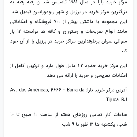
مرکز خرید بارا در سال 1981 تاسیس شد و رفته رفته به
بزرگترین مرکز خرید در برزیل و شهر ریودوژانیرو تبدیل شد.
این مجموعه با داشتن بیش از 700 فروشگاه و امکاناتی
مانند انواع تفریحات و رستوران و کافه ها توانسته 12 بار
متوالی عنوان پرطرفدارین مراکز خرید در برزیل را از آن خود
کند.
این مرکز خرید حدود 1.2 مایل طول دارد و ترکیبی کامل از
امکانات تفریحی و خرید را ارائه می دهد.
آدرس مرکز خرید بارا: Av. das Américas, 4666 - Barra da
Tijuca, RJ
ساعات کار: تمامی روزهای هفته از ساعت 10 صبح تا 10
شب، یکشنبه ها 12 ظهر تا 9 شب