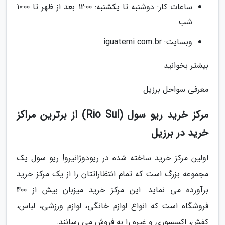
ساعات کار: دوشنبه تا یکشنبه: 12:00 بعد از ظهر تا 10:00
شب.
وبسایت: iguatemi.com.br
بیشتر بخوانید
معرفی سواحل برزیل
مرکز خرید ریو سول (Rio Sul) از برترین مراکز
خرید در برزیل
اولین مرکز خرید ساخته شده در ریودوژانیرو! ریو سول یک
مجموعه بزرگ است که تمام انتظاراتتان را از یک مرکز خرید
برآورده می نماید. این مرکز خرید میزبان بیش از 400
فروشگاه است که انواع لوازم خانگی، لوازم ورزشی، لباس،
کفش، اکسسوری و غیره را به فروش می رسانند.