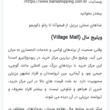
وبسایت: https://www.barrashopping.com.br/
بیشتر بخوانید
غذاهای محلی برزیل: از فیجوآدا تا پائو دِکویجو
ویلیج مال (Village Mall)
وقتی صحبت از برندهای لوکس و خدمات انحصاری به میان
می آید، ویلیج مال برترین مرکز خرید در ریودوژانیرو است!
این مرکز خرید با برندهای بزرگ بین المللی مانند گوچی،
جیمی چو، و آرمانی، بین ثروتمندان و افراد مشهور برزیلی
محبوبیت دارد. به علت قیمت های بالا در این مرکز خرید،
خبری از هیاهو و شلوغی نیست و بیشتر افراد معروف و
ثروتمند برزیلی در آن دیده می شوند.
مرکز خرید ویلیج مال بعلاوه میزبان رویدادهای مختلف در