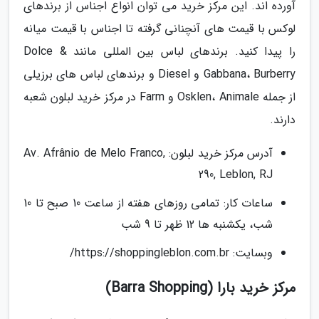
آورده اند. این مرکز خرید می توان انواع اجناس از برندهای
لوکس با قیمت های آنچنانی گرفته تا اجناس با قیمت میانه
را پیدا کنید. برندهای لباس بین المللی مانند Dolce &
Gabbana، Burberry و Diesel و برندهای لباس های برزیلی
از جمله Osklen، Animale و Farm در مرکز خرید لبلون شعبه
دارند.
آدرس مرکز خرید لبلون: Av. Afrânio de Melo Franco,
290, Leblon, RJ
ساعات کار: تمامی روزهای هفته از ساعت 10 صبح تا 10
شب، یکشنبه ها 12 ظهر تا 9 شب
وبسایت: https://shoppingleblon.com.br/
مرکز خرید بارا (Barra Shopping)