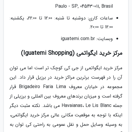
Paulo - SP, 04543-011, Brasil
ساعات کاری: دوشنبه تا شنبه: 12:00 تا 22:00، یکشنبه:
12:00 تا 20:00.
وبسایت: iguatemi.com.br
مرکز خرید ایگواتمی (Iguatemi Shopping)
مرکز خرید ایگواتمی از جی کی کوچک تر است اما می توان
آن را در فهرست برترین مراکز خرید در برزیل قرار داد. این
مجموعه در خیابان معروف Brigadeiro Faria Lima قرار
گرفته است و میزبان برندهای معروف بین المللی و برزیلی از
جمله Havaianas، Le Lis Blanc می باشد. نکته مثبت دیگر
اینکه با توجه به موقعیت مکانی عالی مرکز خرید ایگواتمی،
به وسیله وسایل حمل و نقل عمومی به راحتی کی توان به