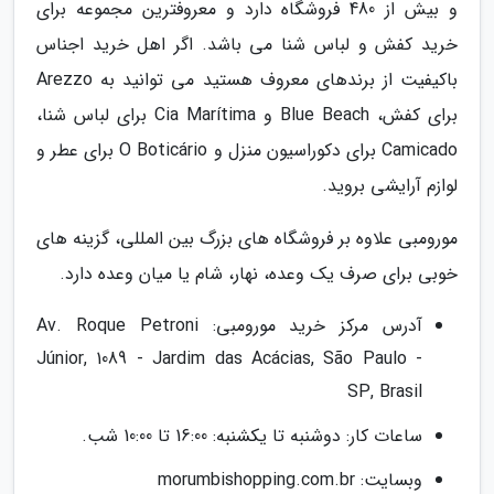
و بیش از 480 فروشگاه دارد و معروفترین مجموعه برای
خرید کفش و لباس شنا می باشد. اگر اهل خرید اجناس
باکیفیت از برندهای معروف هستید می توانید به Arezzo
برای کفش، Blue Beach و Cia Marítima برای لباس شنا،
Camicado برای دکوراسیون منزل و O Boticário برای عطر و
لوازم آرایشی بروید.
مورومبی علاوه بر فروشگاه های بزرگ بین المللی، گزینه های
خوبی برای صرف یک وعده، نهار، شام یا میان وعده دارد.
آدرس مرکز خرید مورومبی: Av. Roque Petroni
Júnior, 1089 - Jardim das Acácias, São Paulo -
SP, Brasil
ساعات کار: دوشنبه تا یکشنبه: 16:00 تا 10:00 شب.
وبسایت: morumbishopping.com.br