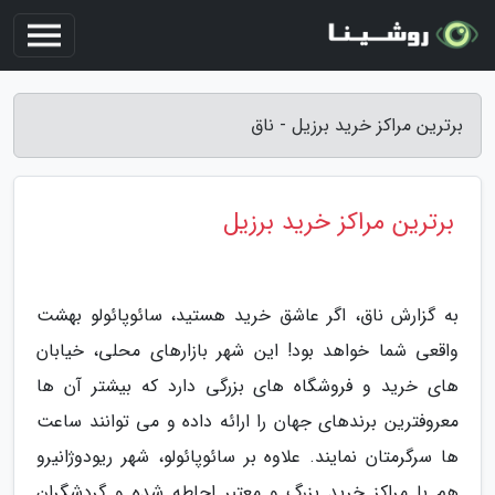
برترین مراکز خرید برزیل - ناق
برترین مراکز خرید برزیل
به گزارش ناق، اگر عاشق خرید هستید، سائوپائولو بهشت
واقعی شما خواهد بود! این شهر بازارهای محلی، خیابان
های خرید و فروشگاه های بزرگی دارد که بیشتر آن ها
معروفترین برندهای جهان را ارائه داده و می توانند ساعت
ها سرگرمتان نمایند. علاوه بر سائوپائولو، شهر ریودوژانیرو
هم با مراکز خرید بزرگ و معتبر احاطه شده و گردشگران