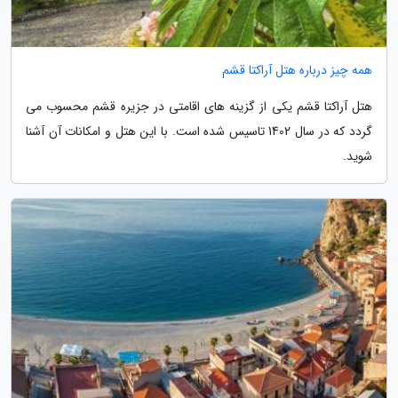
همه چیز درباره هتل آراکتا قشم
هتل آراکتا قشم یکی از گزینه های اقامتی در جزیره قشم محسوب می
گردد که در سال 1402 تاسیس شده است. با این هتل و امکانات آن آشنا
شوید.