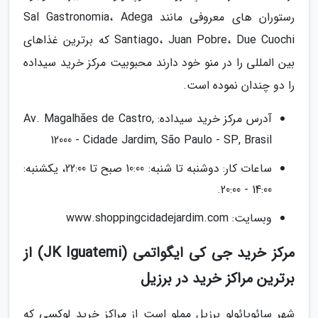
رستوران های معروفی مانند Sal Gastronomia، Adega
Santiago، Juan Pobre، Due Cuochi که برترین غذاهای
بین المللی را در منو خود دارند محبوبیت مرکز خرید سیداده
را دو چندان نموده است.
آدرس مرکز خرید سیداده: Av. Magalhães de Castro,
12000 - Cidade Jardim, São Paulo - SP, Brasil
ساعات کار: دوشنبه تا شنبه: 10:00 صبح تا 22:00، یکشنبه:
14:00 - 20:00.
وبسایت: www.shoppingcidadejardim.com
مرکز خرید جی کی ایگواتمی (JK Iguatemi) از
برترین مراکز خرید در برزیل
شهر سائوپائولو برزیل مملو است از مراکز خرید لوکسی که