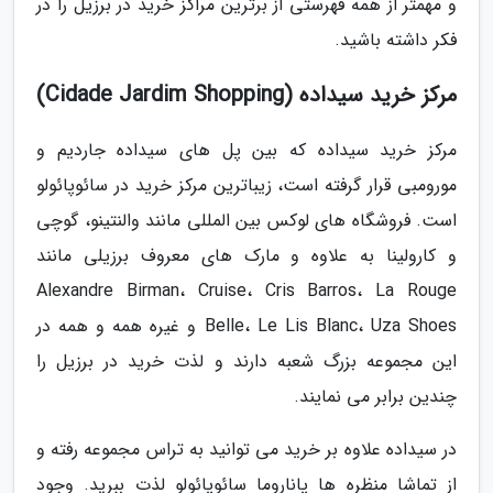
و مهمتر از همه فهرستی از برترین مراکز خرید در برزیل را در
فکر داشته باشید.
مرکز خرید سیداده (Cidade Jardim Shopping)
مرکز خرید سیداده که بین پل های سیداده جاردیم و
مورومبی قرار گرفته است، زیباترین مرکز خرید در سائوپائولو
است. فروشگاه های لوکس بین المللی مانند والنتینو، گوچی
و کارولینا به علاوه و مارک های معروف برزیلی مانند
Alexandre Birman، Cruise، Cris Barros، La Rouge
Belle، Le Lis Blanc، Uza Shoes و غیره همه و همه در
این مجموعه بزرگ شعبه دارند و لذت خرید در برزیل را
چندین برابر می نمایند.
در سیداده علاوه بر خرید می توانید به تراس مجموعه رفته و
از تماشا منظره ها پاناروما سائوپائولو لذت ببرید. وجود