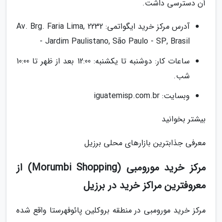
آن دسترسی داشت.
آدرس مرکز خرید ایگواتمی: Av. Brg. Faria Lima, 2232
- Jardim Paulistano, São Paulo - SP, Brasil
ساعات کار: دوشنبه تا یکشنبه: 12:00 بعد از ظهر تا 10:00
شب.
وبسایت: iguatemisp.com.br
بیشتر بخوانید
معرفی جذابترین بازارهای محلی برزیل
مرکز خرید مورومبی (Morumbi Shopping) از
معروفترین مراکز خرید در برزیل
مرکز خرید مورومبی در منطقه بروکلین پائوفهرستا واقع شده