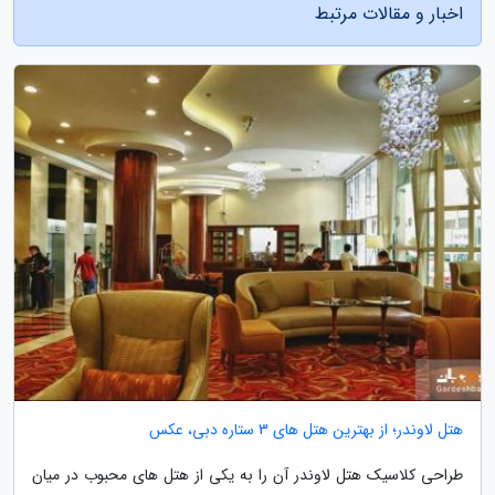
اخبار و مقالات مرتبط
هتل لاوندر؛ از بهترین هتل های 3 ستاره دبی، عکس
طراحی کلاسیک هتل لاوندر آن را به یکی از هتل های محبوب در میان