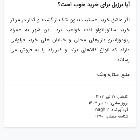
آیا برزیل برای خرید خوب است؟
اگر عاشق خرید هستید، بدون شک از گشت و گذار در مراکز
خرید سائوپائولو لذت خواهید برد. این شهر به همراه
ریودوژانیرو بازارهای محلی و خیابان های خرید فراوانی
دارند که انواع کالاهای برند و غیربرند را به فروش می
رسانند.
منبع: ستاره ونک
انتشار:
20 تیر 1403
بروزرسانی:
20 تیر 1403
گردآورنده:
nagh.ir
شناسه مطلب: 2270