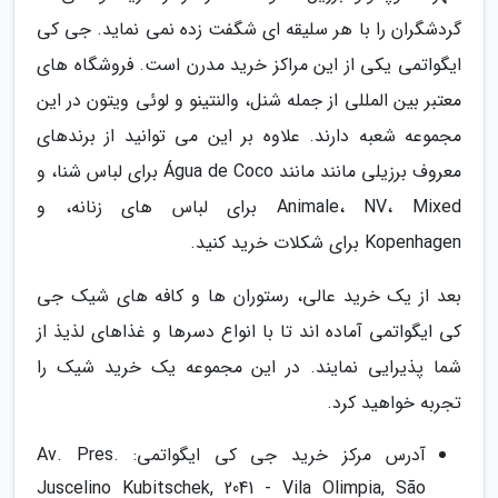
گردشگران را با هر سلیقه ای شگفت زده نمی نماید. جی کی
ایگواتمی یکی از این مراکز خرید مدرن است. فروشگاه های
معتبر بین المللی از جمله شنل، والنتینو و لوئی ویتون در این
مجموعه شعبه دارند. علاوه بر این می توانید از برندهای
معروف برزیلی مانند مانند Água de Coco برای لباس شنا، و
Animale، NV، Mixed برای لباس های زنانه، و
Kopenhagen برای شکلات خرید کنید.
بعد از یک خرید عالی، رستوران ها و کافه های شیک جی
کی ایگواتمی آماده اند تا با انواع دسرها و غذاهای لذیذ از
شما پذیرایی نمایند. در این مجموعه یک خرید شیک را
تجربه خواهید کرد.
آدرس مرکز خرید جی کی ایگواتمی: Av. Pres.
Juscelino Kubitschek, 2041 - Vila Olimpia, São