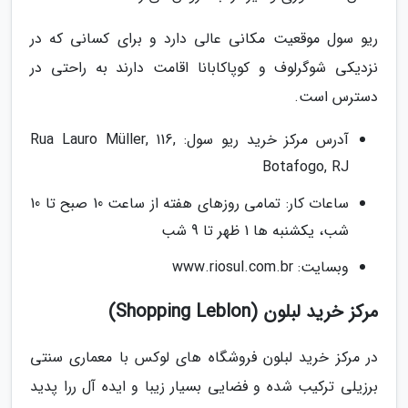
ریو سول موقعیت مکانی عالی دارد و برای کسانی که در
نزدیکی شوگرلوف و کوپاکابانا اقامت دارند به راحتی در
دسترس است.
آدرس مرکز خرید ریو سول: Rua Lauro Müller, 116,
Botafogo, RJ
ساعات کار: تمامی روزهای هفته از ساعت 10 صبح تا 10
شب، یکشنبه ها 1 ظهر تا 9 شب
وبسایت: www.riosul.com.br
مرکز خرید لبلون (Shopping Leblon)
در مرکز خرید لبلون فروشگاه های لوکس با معماری سنتی
برزیلی ترکیب شده و فضایی بسیار زیبا و ایده آل ررا پدید