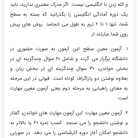
و کله زدن با انگلیسی نیست. اگر مدرک معتبری ندارید، باید
یک دوره آمادگی انگلیسی را بگذرانید که بسته به سطح
شما، تنها 1 تا 2 ترم به طول می انجامد. روش های پیش
روی شما عبارتند از:
1. آزمون معین سطح: این آزمون به صورت حضوری در
دانشگاه برگزار می گردد و شامل 20 سوال چندگزینه ای در
بخش خواندن، 30 سوال چندگزینه ای در بخش زبان و
بعلاوه نوشتن دو پاراگراف کوتاه است. قبولی در این مرحله
به معنای راهیابی به مرحله دوم یعنی آزمون معین مهارت
است.
2. آزمون معین مهارت: این آزمون مهارت های خواندن، گفتار
و نوشتن دانشجو را می سنجد. کسب نمره 60 یا بالاتر به
دانشجو امکان آغاز دوره کارشناسی را می دهد. در صورتی