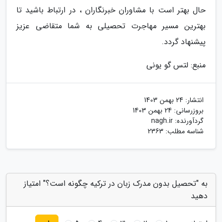
حال بهتر است با مشاوران خبرنگاران ، در ارتباط باشید تا
بهترین مسیر مهاجرت تحصیلی به شما متقاضی عزیز
پیشنهاد گردد.
منبع: لتس گو یونی
انتشار:
24 بهمن 1403
بروزرسانی:
24 بهمن 1403
گردآورنده:
nagh.ir
شناسه مطلب: 2363
به "تحصیل بدون مدرک زبان در ترکیه چگونه است؟" امتیاز
دهید