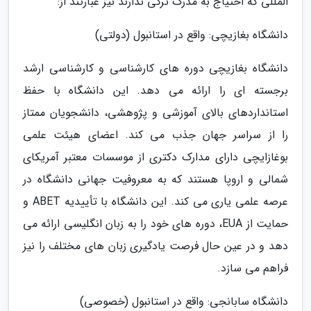
المللی که احتیاج به مدرک ترکی ندارند نیز عبارتند از:
دانشگاه بغازیچی: واقع در استانبول (دولتی)
دانشگاه بغازیچی دوره های کارشناسی و کارشناسی ارشد
برجسته ای را ارائه می دهد. این دانشگاه با حفظ
استانداردهای بالای آموزشی و پژوهشی، دانشجویان ممتاز
را از سراسر جهان جذب می کند. اعضای هیئت علمی
بوغازایچی دارای مدارک دکتری از موسسات معتبر آمریکای
شمالی و اروپا هستند که به معروفیت جهانی دانشگاه در
عرصه علمی یاری می کند. این دانشگاه با تأییدیه ABET و
حمایت از EUA، دوره های خود را به زبان انگلیسی ارائه می
دهد و در عین حال فرصت یادگیری زبان های مختلف را نیز
فراهم می سازد.
دانشگاه سابانجی: واقع در استانبول (خصوصی)