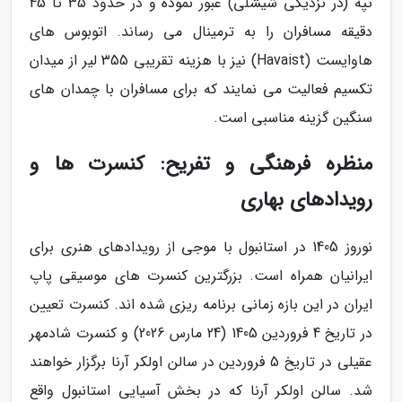
تپه (در نزدیکی شیشلی) عبور نموده و در حدود 35 تا 45
دقیقه مسافران را به ترمینال می رساند. اتوبوس های
هاوایست (Havaist) نیز با هزینه تقریبی 355 لیر از میدان
تکسیم فعالیت می نمایند که برای مسافران با چمدان های
سنگین گزینه مناسبی است.
منظره فرهنگی و تفریح: کنسرت ها و
رویدادهای بهاری
نوروز 1405 در استانبول با موجی از رویدادهای هنری برای
ایرانیان همراه است. بزرگترین کنسرت های موسیقی پاپ
ایران در این بازه زمانی برنامه ریزی شده اند. کنسرت تعیین
در تاریخ 4 فروردین 1405 (24 مارس 2026) و کنسرت شادمهر
عقیلی در تاریخ 5 فروردین در سالن اولکر آرنا برگزار خواهند
شد. سالن اولکر آرنا که در بخش آسیایی استانبول واقع