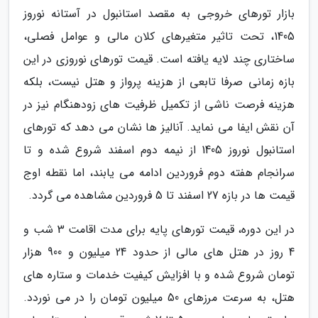
بازار تورهای خروجی به مقصد استانبول در آستانه نوروز
1405، تحت تاثیر متغیرهای کلان مالی و عوامل فصلی،
ساختاری چند لایه یافته است. قیمت تورهای نوروزی در این
بازه زمانی صرفا تابعی از هزینه پرواز و هتل نیست، بلکه
هزینه فرصت ناشی از تکمیل ظرفیت های زودهنگام نیز در
آن نقش ایفا می نماید. آنالیز ها نشان می دهد که تورهای
استانبول نوروز 1405 از نیمه دوم اسفند شروع شده و تا
سرانجام هفته دوم فروردین ادامه می یابند، اما نقطه اوج
قیمت ها در بازه 27 اسفند تا 5 فروردین مشاهده می گردد.
در این دوره، قیمت تورهای پایه برای مدت اقامت 3 شب و
4 روز در هتل های مالی از حدود 24 میلیون و 900 هزار
تومان شروع شده و با افزایش کیفیت خدمات و ستاره های
هتل، به سرعت مرزهای 50 میلیون تومان را در می نوردد.