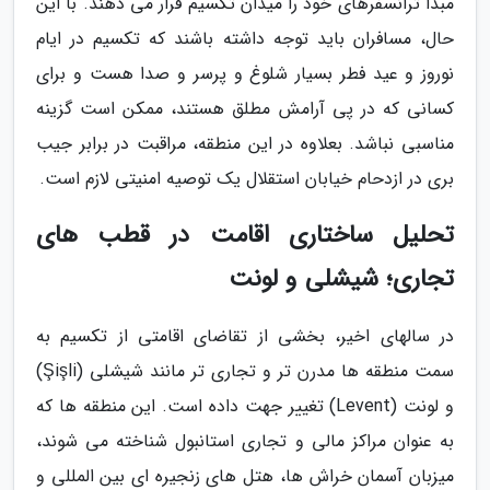
مبدا ترانسفرهای خود را میدان تکسیم قرار می دهند. با این
حال، مسافران باید توجه داشته باشند که تکسیم در ایام
نوروز و عید فطر بسیار شلوغ و پرسر و صدا هست و برای
کسانی که در پی آرامش مطلق هستند، ممکن است گزینه
مناسبی نباشد. بعلاوه در این منطقه، مراقبت در برابر جیب
بری در ازدحام خیابان استقلال یک توصیه امنیتی لازم است.
تحلیل ساختاری اقامت در قطب های
تجاری؛ شیشلی و لونت
در سالهای اخیر، بخشی از تقاضای اقامتی از تکسیم به
سمت منطقه ها مدرن تر و تجاری تر مانند شیشلی (Şişli)
و لونت (Levent) تغییر جهت داده است. این منطقه ها که
به عنوان مراکز مالی و تجاری استانبول شناخته می شوند،
میزبان آسمان خراش ها، هتل های زنجیره ای بین المللی و