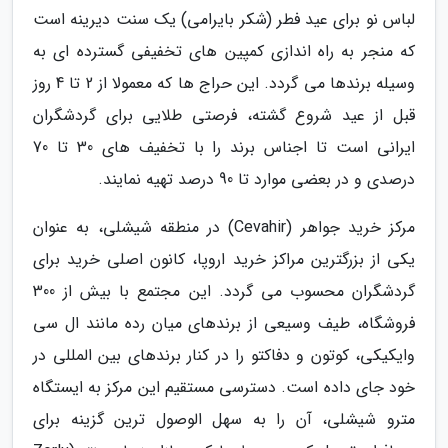
لباس نو برای عید فطر (شکر بایرامی) یک سنت دیرینه است
که منجر به راه اندازی کمپین های تخفیفی گسترده ای به
وسیله برندها می گردد. این حراج ها که معمولا از 2 تا 4 روز
قبل از عید شروع گشته، فرصتی طلایی برای گردشگران
ایرانی است تا اجناس برند را با تخفیف های 30 تا 70
درصدی و در بعضی موارد تا 90 درصد تهیه نمایند.
مرکز خرید جواهر (Cevahir) در منطقه شیشلی، به عنوان
یکی از بزرگترین مراکز خرید اروپا، کانون اصلی خرید برای
گردشگران محسوب می گردد. این مجتمع با بیش از 300
فروشگاه، طیف وسیعی از برندهای میان رده مانند ال سی
وایکیکی، کوتون و دفاکتو را در کنار برندهای بین المللی در
خود جای داده است. دسترسی مستقیم این مرکز به ایستگاه
مترو شیشلی، آن را به سهل الوصول ترین گزینه برای