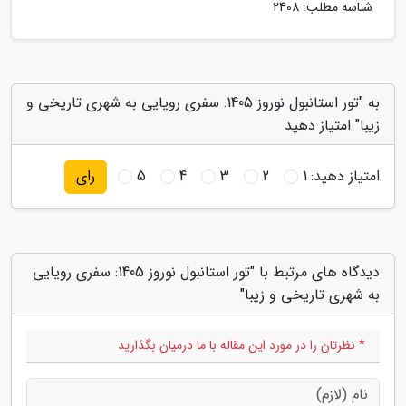
شناسه مطلب: 2408
به "تور استانبول نوروز 1405: سفری رویایی به شهری تاریخی و
زیبا" امتیاز دهید
امتیاز دهید:
1
2
3
4
5
رای
دیدگاه های مرتبط با "تور استانبول نوروز 1405: سفری رویایی
به شهری تاریخی و زیبا"
* نظرتان را در مورد این مقاله با ما درمیان بگذارید