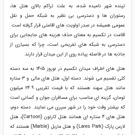
تپنده شهر نامیده شده، به علت تراکم بالای هتل ها،
رستوران ها و دسترسی بی نظیر به شبکه حمل و نقل
عمومی همیشه در صدر اولویت های اقامتی قرار گرفته است.
اقامت در تکسیم به معنای حذف هزینه های جابجایی برای
دسترسی به شبکه های تفریحی است، چرا که بسیاری از
جاذبه ها در فاصله پیاده روی از این میدان قرار دارند.
هتل های اطراف میدان تکسیم در نوروز 1405 به سه دسته
کلی تقسیم می شوند. دسته اول، هتل های مالی و 3 ستاره
مانند هتل سهند هستند که با قیمت تقریبی 24.9 میلیون
تومان، گزینه ای مناسب برای مسافران جوان و کسانی است
که بیشتر وقت خود را در شهر سپری می نمایند. دسته دوم،
هتل های 4 ستاره ای همانند هتل کارتون (Cartoon)، هتل
لارس پارک (Lares Park) و هتل ماربل (Marble) هستند که