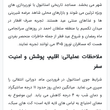
شهر می بخشد. مساجد تاریخی استانبول با نورپردازی های
ویژه تزئین می شوند و بازارهای محلی شاهد عرضه شیرینی
ها و غذاهای سنتی عید هستند. تجربه صرف افطار در
میدان تکسیم یا منطقه سلطان احمد در روزهای سرانجامی
ماه رمضان و شروع عید فطر از جمله خاطرات منحصر بفردی
هست که مسافران نوروز 1405 می توانند تجربه نمایند.
ملاحظات عملیاتی: اقلیم، پوشش و امنیت
سفر
شرایط جوی استانبول در فروردین ماه، دورانی انتقالی را
سپری می نماید. میانگین دمای روز حدود 11 درجه سانتیگراد
و دمای شب به 4 درجه کاهش می یابد. این موضوع به
معنای احتیاج به لباس های لایه لایه است؛ کت های سبک،