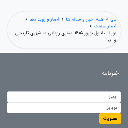
ناق
»
همه اخبار و مقاله ها
»
اخبار و رویدادها
»
اخبار صنعت
»
تور استانبول نوروز 1405: سفری رویایی به شهری تاریخی
و زیبا
خبرنامه
عضویت