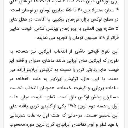
برای تورهای میان مدت 5 تا 7 شب، قیمت ها در هتل های
4 ستاره معمولا بین 40 تا 55 میلیون تومان در نوسان است.
در سطح لوکس بازار، تورهای ترکیبی یا اقامت در هتل های
5 ستاره بین المللی با پروازهای بیزنس کلاس، قیمت هایی
فراتر از 138 میلیون تومان را تجربه می نمایند.
این تنوع قیمتی ناشی از انتخاب ایرلاین نیز هست؛ به
طوری که ایرلاین های ایرانی مانند ماهان، معراج و قشم ایر
قیمت های رقابتی تری را نسبت به ترکیش ایرلاینز ارائه می
دهند. با این حال، ترکیش ایرلاینز به علت انعطاف در
ساعات پروازی و کیفیت خدمات، همچنان انتخاب نخست
مسافران بخش لوکس بازار است. تفاوت قیمت میان هفته
اول و هفته دوم نوروز 1405 یکی از کلیدی ترین یافته های
این تحقیق هست. در حالی که هفته اول به علت همزمانی
با عید فطر و اوج تقاضای ایرانیان، گران ترین دوره محسوب