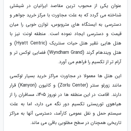
عنوان یکی از محبوب ترین مقاصد ایرانیان در شیشلی
شناخته می گردد که به علت مجاورت با مرکز خرید جواهر و
دسترسی به ایستگاه های متروبوس، توازن خوبی را میان
قیمت و دسترسی ایجاد نموده است. منطقه لونت نیز با
هتل هایی نظیر هتل حیات سنتریک (Hyatt Centric) و
هتل ویندهام گرند (Wyndham Grand) فضایی لوکس تر و
آرام تر از تکسیم را فراهم می آورد.
این هتل ها معمولا در مجاورت مراکز خرید بسیار لوکسی
مانند زورلو سنتر (Zorlu Center) و کانیون (Kanyon) قرار
دارند. اقامت در این منطقه ها در نوروز 1405، مسافران را از
هیاهوی توریستی تکسیم دور نگه می دارد، اما به علت
سیستم حمل و نقل عمومی کارآمد، دسترسی آنها به مراکز
تاریخی همچنان در سطح مطلوبی باقی می ماند.