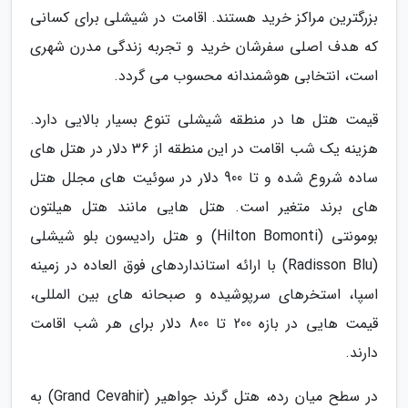
بزرگترین مراکز خرید هستند. اقامت در شیشلی برای کسانی
که هدف اصلی سفرشان خرید و تجربه زندگی مدرن شهری
است، انتخابی هوشمندانه محسوب می گردد.
قیمت هتل ها در منطقه شیشلی تنوع بسیار بالایی دارد.
هزینه یک شب اقامت در این منطقه از 36 دلار در هتل های
ساده شروع شده و تا 900 دلار در سوئیت های مجلل هتل
های برند متغیر است. هتل هایی مانند هتل هیلتون
بومونتی (Hilton Bomonti) و هتل رادیسون بلو شیشلی
(Radisson Blu) با ارائه استانداردهای فوق العاده در زمینه
اسپا، استخرهای سرپوشیده و صبحانه های بین المللی،
قیمت هایی در بازه 200 تا 800 دلار برای هر شب اقامت
دارند.
در سطح میان رده، هتل گرند جواهیر (Grand Cevahir) به