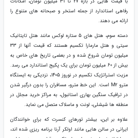
با قیمت هایی در بازه 27 تا 31 میلیون تومان، امکانات
رفاهی استاندارد از جمله استخر و صبحانه های متنوع را
ارائه می دهند.
دسته سوم، هتل های 5 ستاره لوکس مانند هتل تایتانیک
سیتی و هتل مارمارا تکسیم هستند که قیمت آنها از 33
میلیون تومان شروع شده و در بعضی تاریخ های خاص به
بیش از 60 میلیون تومان برای یک پکیج استاندارد می رسد.
مزیت استراتژیک تکسیم در نوروز 1405، نزدیکی به ایستگاه
مترو M2 است. این خط مترو، مسافران را بدون درگیر شدن
در ترافیک سنگین بهاری استانبول، به مراکز خرید مجلل در
منطقه ها شیشلی، لونت و ماسلاک متصل می نماید.
علاوه بر این، بیشتر تورهای کنسرت که برای خوانندگان
ایرانی در سالن هایی مانند اولکر آرنا برنامه ریزی شده اند،