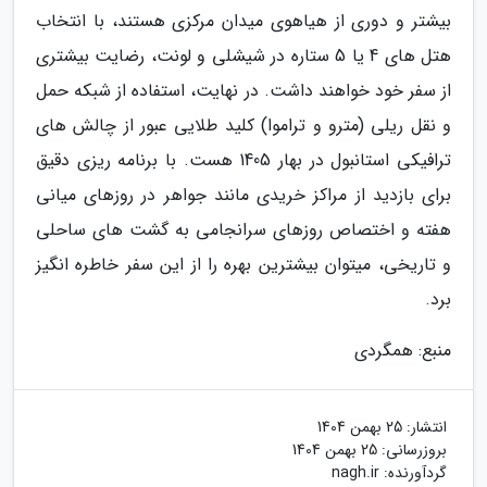
بیشتر و دوری از هیاهوی میدان مرکزی هستند، با انتخاب
هتل های 4 یا 5 ستاره در شیشلی و لونت، رضایت بیشتری
از سفر خود خواهند داشت. در نهایت، استفاده از شبکه حمل
و نقل ریلی (مترو و تراموا) کلید طلایی عبور از چالش های
ترافیکی استانبول در بهار 1405 هست. با برنامه ریزی دقیق
برای بازدید از مراکز خریدی مانند جواهر در روزهای میانی
هفته و اختصاص روزهای سرانجامی به گشت های ساحلی
و تاریخی، میتوان بیشترین بهره را از این سفر خاطره انگیز
برد.
منبع: همگردی
انتشار:
25 بهمن 1404
بروزرسانی:
25 بهمن 1404
گردآورنده:
nagh.ir