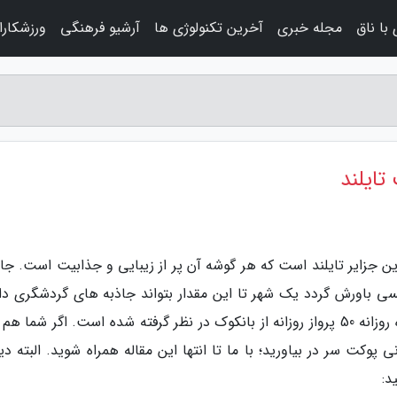
با ناق
مجله خبری
آخرین تکنولوژی ها
آرشیو فرهنگی
ورزشکارا
ایلند
ین جزایر تایلند است که هر گوشه آن پر از زیبایی و جذابیت است. جا
ی باورش گردد یک شهر تا این مقدار بتواند جاذبه های گردشگری دا
باشد! به همین دلیل هم هست که برای این جزیره روزانه 50 پرواز روزانه از بانکوک در نظر گرفته شده است. اگر شما
 پوکت سر در بیاورید؛ با ما تا انتها این مقاله همراه شوید. البته د
د: