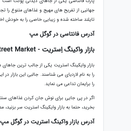
پارک فانتاسی یکی از جاهای دیدنی پوکت است که 
جهانیی از تفریح های مهیج و غذاهای متنوع را تج
تایلند ساخته شده و زیبایی خاصی را به خودش ا
آدرس فانتاسی در گوگل مپ
بازار واکینگ اِستریت - Walking Street Market
بازار وایکینگ استریت یکی از جالب ترین جاهای دی
را به نام لاردیای می شناسند. جالبی این بازار در
را برایمان تداعی می نماید.
اگر در پی جایی برای نوش جان کردن غذاهای سنتی
بخرید، حتما به بازار وایکینگ استریت سر بزنید،
آدرس بازار واکینگ استریت در گوگل مپ