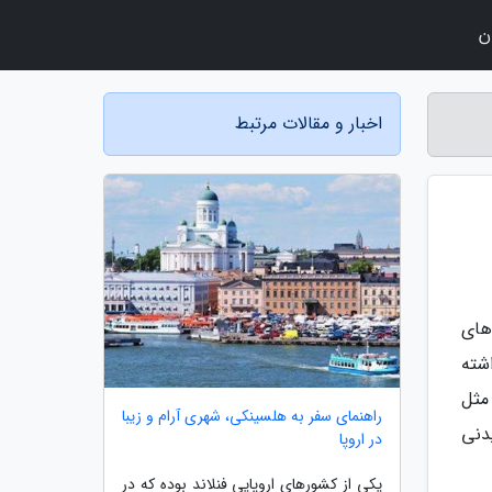
ن
اخبار و مقالات مرتبط
های
شته
 هم مثل
راهنمای سفر به هلسینکی، شهری آرام و زیبا
یدنی
در اروپا
یکی از کشورهای اروپایی فنلاند بوده که در