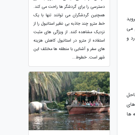
دسترسی را برای گردشگر ها راحت می کند.
همچنین گردشگران می توانند تنها با یک
ید، می توانید به هتل لوکس بوتهاوس پوکت (Boathouse Phuket) بروید
خط مترو چند جاذبه بی نظیر استانبول را از
 می
نزدیک مشاهده کنند. از ویژگی های مثبت
د و
استفاده از مترو در استانبول کاهش هزینه
های سفر و آشنایی با منطقه ها مختلف این
شهر است. خطوط...
احل
های
ه ها