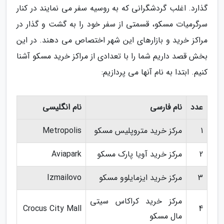
گذارد. اغلب گردشگرانی که به روسیه سفر می نمایند در کنار
سرگرمیات مسکو، قسمتی از سفر خود را به گشت و گذار در
مراکز خرید و بازارهای این شهر اختصاص می دهند. در این
بخش قصد داریم شما را با تعدادی از مراکز خرید مسکو آشنا
کنیم. ابتدا به نام آنها می پردازیم:
عدد
نام فارسی
نام انگلیسی
1
مرکز خرید متروپلیس مسکو
Metropolis
2
مرکز خرید آویا پارک مسکو
Aviapark
3
مرکز خرید ایزمایلوو مسکو
Izmailovo
مرکز خرید کراکاس سیتی
Crocus City Mall
4
مال مسکو