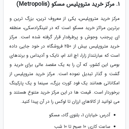
1. مرکز خرید متروپلیس مسکو (Metropolis)
مرکز خرید متروپلیس، یکی از معروف ترین، بزرگ ترین و
برترین مراکز خرید مسکو است که در لنینگرادسکی، منطقه
ای پرجنب وجوش و پرطرفدار قرار گرفته شده است. مرکز
خرید متروپلیس بیش از 250 فروشگاه در خود جایی داده
است که عبارتنداز زارا، اچ اند ام، نایک و آدیداس و برندهای
بومی این کشور، که آن را به یک مقصد عالی برای خرید و
گشت و گذار تبدیل نموده است. مرکز خرید متروپلیس از
امکاناتی همانند یک فود کورت بزرگ، سینما و یک پارکینگ
برخوردار است. قیمت ها در این مرکز خرید متنوع هستند و
می توانید از کالاهای ارزان تا لوکس را در آن پیدا کنید.
آدرس: خیابان 1، بلنوی گاد، مسکو
ساعت کاری: 10 صبح تا 10 شب