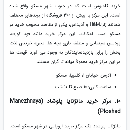
خرید کلمبوس است که در جنوب شهر مسکو واقع شده
است. این مرکز با بیش از 300 فروشگاه از برندهای مختلف
همانند زارا،H&M و آدیداس، یکی از مقاصد محبوب خرید در
مسکو است. امکانات این مرکز خرید مانند فود کورت،
پردیس سینمایی و منطقه بازی بچه ها، تجربه خریدی لذت
بخش را برای بازدیدنمایندگان به وجود می آورد. قیمت ها
در این مرکز خرید معمولاً میانه تا گران هستند.
آدرس: خیابان 1، کلمبیا، مسکو
ساعت کاری: 10 صبح تا 10 شب
10. مرکز خرید مانژنایا پلوشاد (Manezhnaya
Ploshad)
مانژنایا پلوشاد یک مرکز خرید اروپایی در شهر مسکو است.