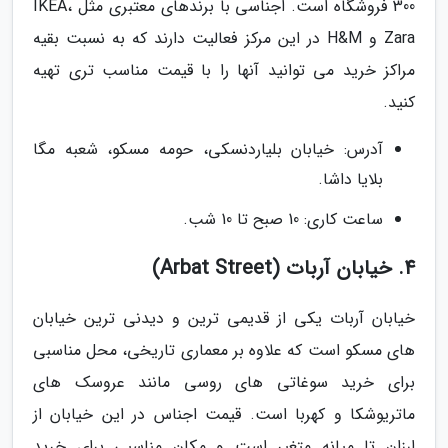
300 فروشگاه است. اجناسی با برندهای معتبری مثل IKEA،
Zara و H&M در این مرکز فعالیت دارند که به نسبت بقیه
مراکز خرید می توانید آنها را با قیمت مناسب تری تهیه
کنید.
آدرس: خیابان بلیاردنسکی، حومه مسکو، شعبه مگا
بلایا داشا.
ساعت کاری: 10 صبح تا 10 شب.
4. خیابان آربات (Arbat Street)
خیابان آربات یکی از قدیمی ترین و دیدنی ترین خیابان
های مسکو است که علاوه بر معماری تاریخی، محل مناسبی
برای خرید سوغاتی های روسی مانند عروسک های
ماتریوشکا و کهربا است. قیمت اجناس در این خیابان از
ارزان تا میانه متغیر است و مکان مناسبی برای خرید