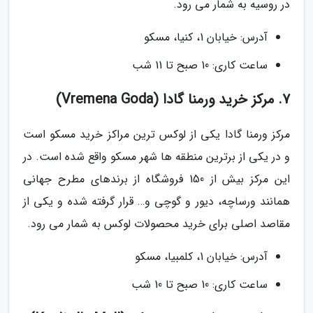
در روسیه به شمار می رود.
آدرس: خیابان 1، کنیا، مسکو
ساعت کاری: 10 صبح تا 11 شب
7. مرکز خرید ورمنا گادا (Vremena Goda)
مرکز ورمنا گادا یکی از لوکس ترین مراکز خرید مسکو است
و در یکی از برترین منطقه ها شهر مسکو واقع شده است. در
این مرکز بیش از 150 فروشگاه از برندهای مطرح جهانی
همانند ورساچه، دیور و گوچی و… قرار گرفته شده و یکی از
مقاصد اصلی برای خرید محصولات لوکس به شمار می رود.
آدرس: خیابان 1، کلمبیا، مسکو
ساعت کاری: 10 صبح تا 10 شب