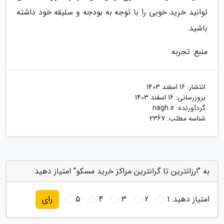
توانید خرید خوبی را با توجه به بودجه و سلیقه خود داشته
باشید.
منبع: تجربه
انتشار:
16 اسفند 1403
بروزرسانی:
16 اسفند 1403
گردآورنده:
nagh.ir
شناسه مطلب: 2367
به "ارزانترین تا گرانترین مراکز خرید مسکو" امتیاز دهید
امتیاز دهید:
1
2
3
4
5
رای