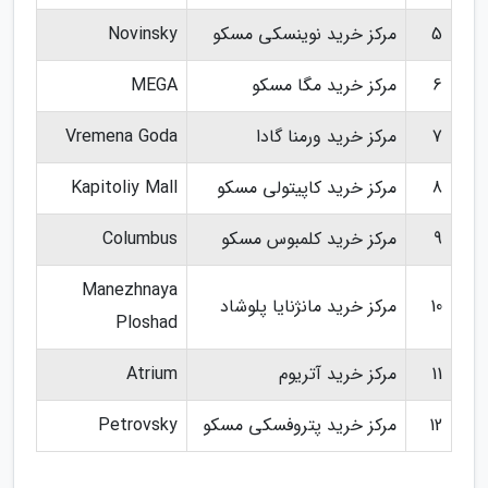
5
مرکز خرید نوینسکی مسکو
Novinsky
6
مرکز خرید مگا مسکو
MEGA
7
مرکز خرید ورمنا گادا
Vremena Goda
8
مرکز خرید کاپیتولی مسکو
Kapitoliy Mall
9
مرکز خرید کلمبوس مسکو
Columbus
Manezhnaya
10
مرکز خرید مانژنایا پلوشاد
Ploshad
11
مرکز خرید آتریوم
Atrium
12
مرکز خرید پتروفسکی مسکو
Petrovsky