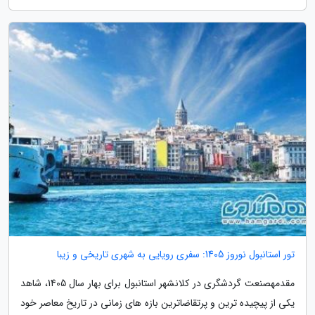
تور استانبول نوروز 1405: سفری رویایی به شهری تاریخی و زیبا
مقدمهصنعت گردشگری در کلانشهر استانبول برای بهار سال 1405، شاهد
یکی از پیچیده ترین و پرتقاضاترین بازه های زمانی در تاریخ معاصر خود