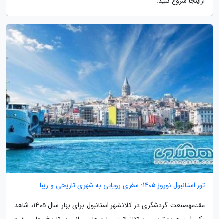
ازاینجا شروع کنید.
تور استانبول نوروز 1405: سفری رویایی به شهری تاریخی و زیبا
مقدمهصنعت گردشگری در کلانشهر استانبول برای بهار سال 1405، شاهد