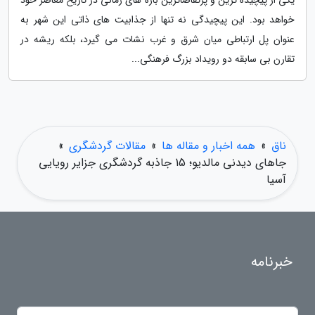
یکی از پیچیده ترین و پرتقاضاترین بازه های زمانی در تاریخ معاصر خود
خواهد بود. این پیچیدگی نه تنها از جذابیت های ذاتی این شهر به
عنوان پل ارتباطی میان شرق و غرب نشات می گیرد، بلکه ریشه در
تقارن بی سابقه دو رویداد بزرگ فرهنگی...
ناق
»
همه اخبار و مقاله ها
»
مقالات گردشگری
»
جاهای دیدنی مالدیو؛ 15 جاذبه گردشگری جزایر رویایی
آسیا
خبرنامه