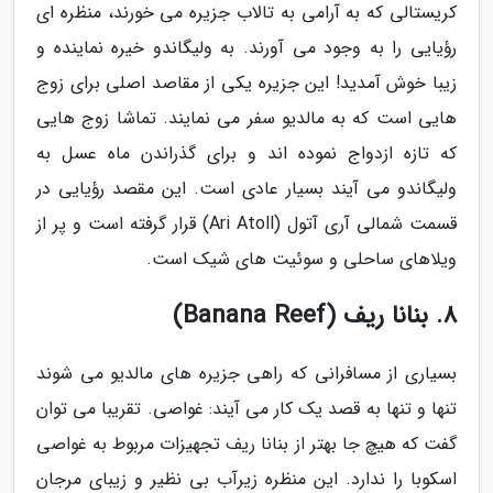
کریستالی که به آرامی به تالاب جزیره می خورند، منظره ای
رؤیایی را به وجود می آورند. به ولیگاندو خیره نماینده و
زیبا خوش آمدید! این جزیره یکی از مقاصد اصلی برای زوج
هایی است که به مالدیو سفر می نمایند. تماشا زوج هایی
که تازه ازدواج نموده اند و برای گذراندن ماه عسل به
ولیگاندو می آیند بسیار عادی است. این مقصد رؤیایی در
قسمت شمالی آری آتول (Ari Atoll) قرار گرفته است و پر از
ویلاهای ساحلی و سوئیت های شیک است.
8. بنانا ریف (Banana Reef)
بسیاری از مسافرانی که راهی جزیره های مالدیو می شوند
تنها و تنها به قصد یک کار می آیند: غواصی. تقریبا می توان
گفت که هیچ جا بهتر از بنانا ریف تجهیزات مربوط به غواصی
اسکوبا را ندارد. این منظره زیرآب بی نظیر و زیبای مرجان