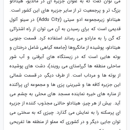
می توان گفت که به عنوان جزیره ای در مالدیو، هیتادلو
بزرگ تر و پرجمعیت تر از سایر جزیره های این کشور است.
هیتادلو زیرمجموعه ادو سیتی (Addu City) در سینو آتول
قدیمی است که برای رسیدن به آن می توان از راه اشتراکی
که گن را به مارادو می رساند استفاده کرد. قسمت جنوبی
هیتادلو، پوشیده از مانگروها (جامعه گیاهی شامل درختان و
بوته هایی است که در زیستگاه های آبرفتی و آب شور
ساحلی منطقه ها گرراستای می رویند)، دشت های پوشیده
از بوته ها و مرداب است. از طرف دیگر، در قسمت شمالی
این جزیره کافه ها و شیرینی پزی ها و مجموعه ای پراکنده
از مناره های خیره نماینده مسجد های محلی به چشم می
آید. بیش از هر چیز، هیتادلو حالتی مجذوب کننده از جزیره
ای پرسکنه را به نمایش می گذارد. چیزی که به سختی می
توان جایی دیگر و در کشوری که مملو از منطقه ها تفریحی