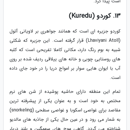
است پیدا کرد.
13. کوردو (Kuredu)
کوردو جزیره ای است که همانند جواهری بر لاویانی آتول
(Lhaviyani Atoll) قرار گرفته است. این جزیره که شکلی
شبیه به بوم رنگ دارد، مکانی کاملا تفریحی است که کلبه
های روستایی چوبی و خانه های ییلاقی ردیف شده بر روی
آب با ایوان هایی سوار بر امواج دریا را در خود جای داده
است.
تمام این منطقه دارای حاشیه پوشیده از شن های نرم
مختص به خود است و به عنوان یکی از پیشرفته ترین
مقاصد برای غواصی اسکوبا و غواصی سطحی (snorkeling)
به شمار می رود و در عین حال یکی از جاذبه های مالدیو
شناخته می گردد. گاهی موج های سهمگین و بلند دریا،