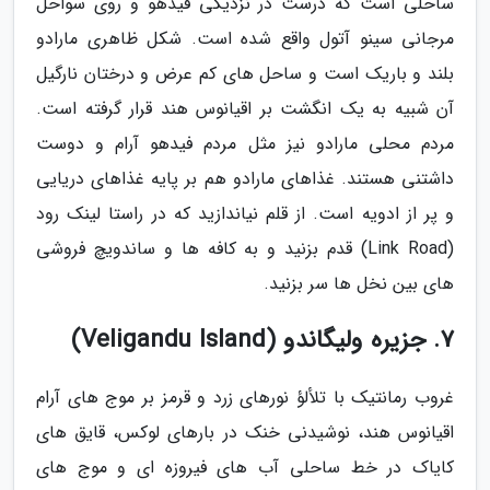
ساحلی است که درست در نزدیکی فیدهو و روی سواحل
مرجانی سینو آتول واقع شده است. شکل ظاهری مارادو
بلند و باریک است و ساحل های کم عرض و درختان نارگیل
آن شبیه به یک انگشت بر اقیانوس هند قرار گرفته است.
مردم محلی مارادو نیز مثل مردم فیدهو آرام و دوست
داشتنی هستند. غذاهای مارادو هم بر پایه غذاهای دریایی
و پر از ادویه است. از قلم نیاندازید که در راستا لینک رود
(Link Road) قدم بزنید و به کافه ها و ساندویچ فروشی
های بین نخل ها سر بزنید.
7. جزیره ولیگاندو (Veligandu Island)
غروب رمانتیک با تلألؤ نورهای زرد و قرمز بر موج های آرام
اقیانوس هند، نوشیدنی خنک در بارهای لوکس، قایق های
کایاک در خط ساحلی آب های فیروزه ای و موج های