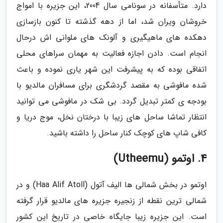
دارد. متأسفانه در سونامی سال 2004، این جزیره با امواج
خروشان ویران شد، اما از دهه گذشته تا کنون بازسازی
دهکده های ماهیگیری و آلونک های ملوانی اش درحال
انجام است. دادن اجازه فعالیت به مهمان سراهای محلی
اتفاقی بوده که به پیشرفت این شهر یاری نموده و باعث
شده مافوشی به مقصد گردشگری برای مسافران مالدیو با
بودجه ی کمتر تبدیل گردد. بی شک در مافوشی می توانید
انتظار تماشا ساحل های زیبا با درختان نخل، موج دریا و
کافی شاپ های کوچک کنار ساحل را داشته باشید.
4. اوتمو (Utheemu)
اوتمو در بخش شمالی ها الیف آتول (Haa Alif Atoll) و در
شمالی ترین نقطه از زنجیره جزیره های مالدیو قرار گرفته
است. این جزیره زیبا جایگاه خاصی در تاریخ این کشور