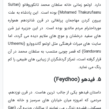
دارد. اوتمو زمانی خانه سلطان محمد تانکوروفانو (Sultan
Mohamed Thakurufaanu) بوده است. این پادشاه به علت
بیرون کردن مهاجمان پرتغالی در قرن شانزدهم همواره
مورداحترام مردم مالدیو بوده است. در این جزیره نیز شن
های سفید درخشان و موج های ملایم دیده می گردد، اما
سایت های میراث فرهنگی مثل اوتمو گاندووارو (Utheemu
Ganduvaru) که قصر چوبی منتسب به سلطان محمد در آن
قرار گرفته است، تمرکز گردشگران از زیبایی های طبیعی را کم
رنگ می نماید.
5. فیدهو (Feydhoo)
داستان فیدهو یکی از جالب ترین هاست. در قرن نوزدهم،
مردمی که امروزه میان خیابان های سرسبز و خانه های
مسکونی فشرده زندگی می نمایند از ساکنان جزیره گَن (Gan