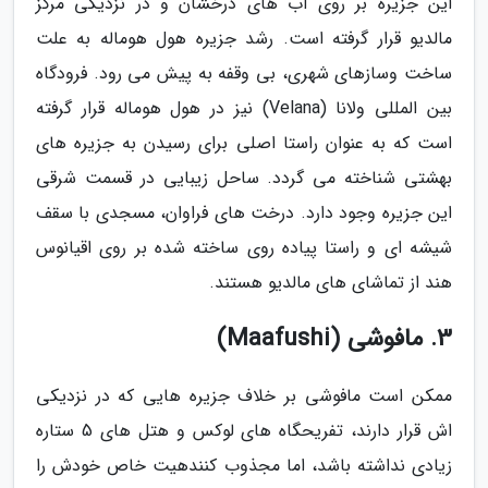
این جزیره بر روی آب های درخشان و در نزدیکی مرکز
مالدیو قرار گرفته است. رشد جزیره هول هوماله به علت
ساخت وسازهای شهری، بی وقفه به پیش می رود. فرودگاه
بین المللی ولانا (Velana) نیز در هول هوماله قرار گرفته
است که به عنوان راستا اصلی برای رسیدن به جزیره های
بهشتی شناخته می گردد. ساحل زیبایی در قسمت شرقی
این جزیره وجود دارد. درخت های فراوان، مسجدی با سقف
شیشه ای و راستا پیاده روی ساخته شده بر روی اقیانوس
هند از تماشای های مالدیو هستند.
3. مافوشی (Maafushi)
ممکن است مافوشی بر خلاف جزیره هایی که در نزدیکی
اش قرار دارند، تفریحگاه های لوکس و هتل های 5 ستاره
زیادی نداشته باشد، اما مجذوب کنندهیت خاص خودش را