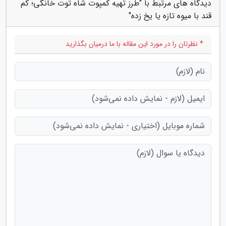
دیدگاه های مرتبط با "طرز تهیه کمپوت شاه توت خانگی؛ کم
قند با میوه تازه یا یخ زده"
* نظرتان را در مورد این مقاله با ما درمیان بگذارید