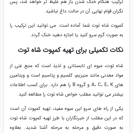
ترکیب هنگام خنک شدن باز هم غلیظ تر خواهد شد، پس
نگران قوام نهایی آن در حالت داغ نباشید.
کمپوت شاه توت شما آماده است. می توانید این ترکیب را
به صورت گرم سرو کنید یا اجازه دهید خنک گردد.
نکات تکمیلی برای تهیه کمپوت شاه توت
شاه توت، میوه ای تابستانی و لذیذ است که منبع غنی از
مواد معدنی مانند منیزیم، کلسیم و پتاسیم است و ویتامین
های A، C، E، K و گروه B را هم دارد. برای کسب اطلاعات
بیشتر می توانید مطلب خواص شاه توت را مطالعه کنید.
یکی از راه های سرو این میوه مفید، تهیه کمپوت آن است
که در این مطلب از خبرنگاران با طرز تهیه کمپوت شاه توت
به صورت دقیق و مرحله به مرحله آشنا شدید. بعلاوه