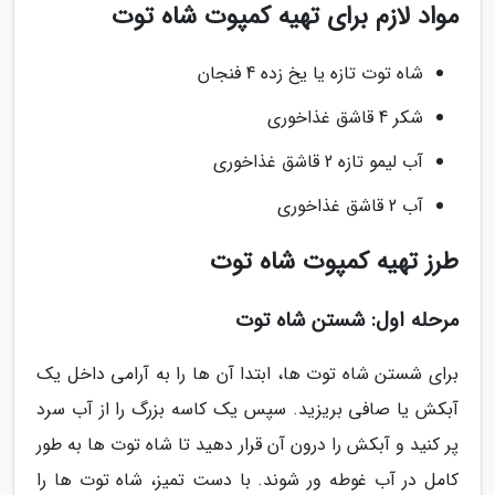
مواد لازم برای تهیه کمپوت شاه توت
شاه توت تازه یا یخ زده 4 فنجان
شکر 4 قاشق غذاخوری
آب لیمو تازه 2 قاشق غذاخوری
آب 2 قاشق غذاخوری
طرز تهیه کمپوت شاه توت
مرحله اول: شستن شاه توت
برای شستن شاه توت ها، ابتدا آن ها را به آرامی داخل یک
آبکش یا صافی بریزید. سپس یک کاسه بزرگ را از آب سرد
پر کنید و آبکش را درون آن قرار دهید تا شاه توت ها به طور
کامل در آب غوطه ور شوند. با دست تمیز، شاه توت ها را