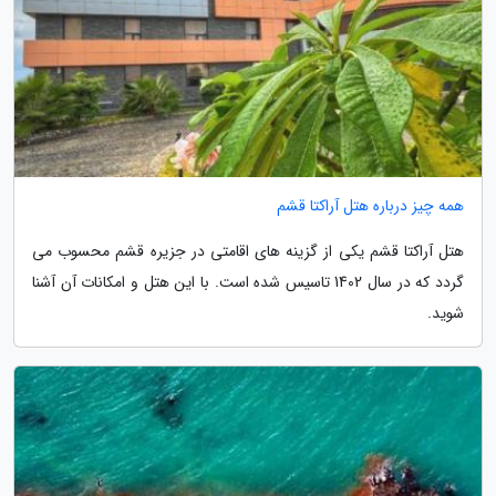
همه چیز درباره هتل آراکتا قشم
هتل آراکتا قشم یکی از گزینه های اقامتی در جزیره قشم محسوب می
گردد که در سال 1402 تاسیس شده است. با این هتل و امکانات آن آشنا
شوید.