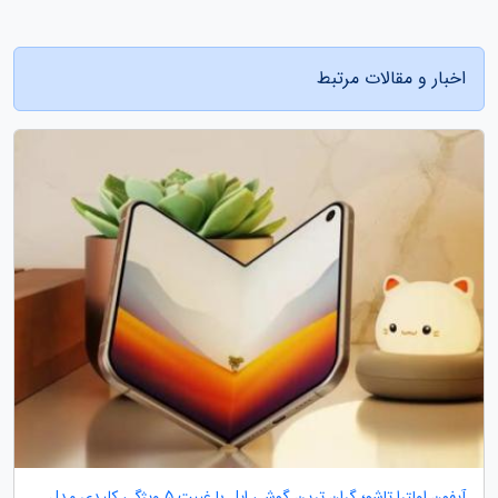
اخبار و مقالات مرتبط
آیفون اولترا تاشو؛ گران ترین گوشی اپل با غیبت 5 ویژگی کلیدی مدل