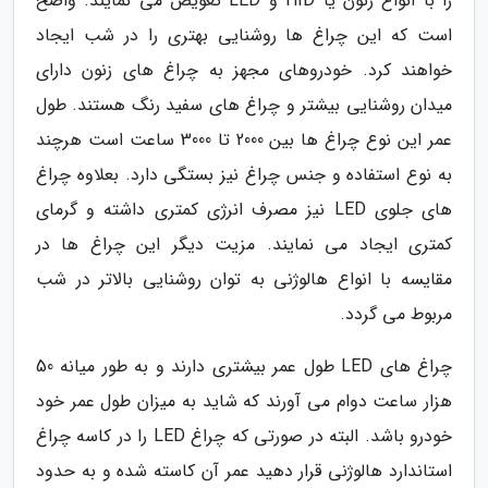
را با انواع زنون یا HID و LED تعویض می نمایند. واضح
است که این چراغ ها روشنایی بهتری را در شب ایجاد
خواهند کرد. خودروهای مجهز به چراغ های زنون دارای
میدان روشنایی بیشتر و چراغ های سفید رنگ هستند. طول
عمر این نوع چراغ ها بین 2000 تا 3000 ساعت است هرچند
به نوع استفاده و جنس چراغ نیز بستگی دارد. بعلاوه چراغ
های جلوی LED نیز مصرف انرژی کمتری داشته و گرمای
کمتری ایجاد می نمایند. مزیت دیگر این چراغ ها در
مقایسه با انواع هالوژنی به توان روشنایی بالاتر در شب
مربوط می گردد.
چراغ های LED طول عمر بیشتری دارند و به طور میانه 50
هزار ساعت دوام می آورند که شاید به میزان طول عمر خود
خودرو باشد. البته در صورتی که چراغ LED را در کاسه چراغ
استاندارد هالوژنی قرار دهید عمر آن کاسته شده و به حدود