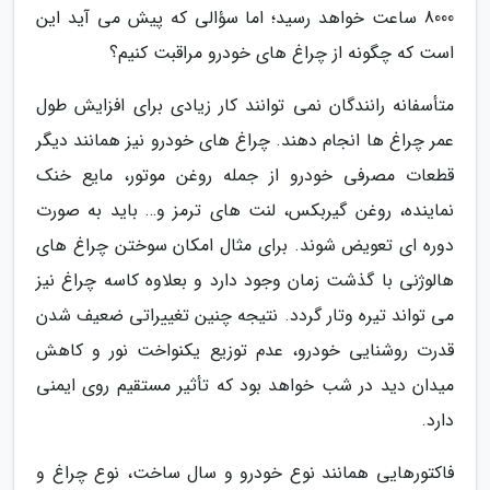
8000 ساعت خواهد رسید؛ اما سؤالی که پیش می آید این
است که چگونه از چراغ های خودرو مراقبت کنیم؟
متأسفانه رانندگان نمی توانند کار زیادی برای افزایش طول
عمر چراغ ها انجام دهند. چراغ های خودرو نیز همانند دیگر
قطعات مصرفی خودرو از جمله روغن موتور، مایع خنک
نماینده، روغن گیربکس، لنت های ترمز و… باید به صورت
دوره ای تعویض شوند. برای مثال امکان سوختن چراغ های
هالوژنی با گذشت زمان وجود دارد و بعلاوه کاسه چراغ نیز
می تواند تیره وتار گردد. نتیجه چنین تغییراتی ضعیف شدن
قدرت روشنایی خودرو، عدم توزیع یکنواخت نور و کاهش
میدان دید در شب خواهد بود که تأثیر مستقیم روی ایمنی
دارد.
فاکتورهایی همانند نوع خودرو و سال ساخت، نوع چراغ و