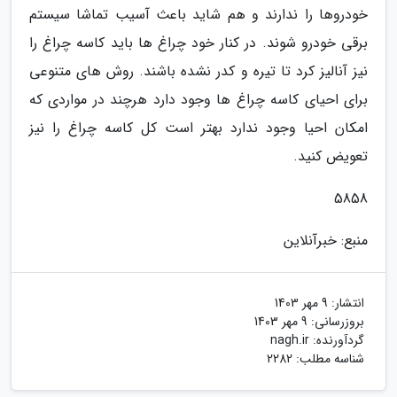
خودروها را ندارند و هم شاید باعث آسیب تماشا سیستم
برقی خودرو شوند. در کنار خود چراغ ها باید کاسه چراغ را
نیز آنالیز کرد تا تیره و کدر نشده باشند. روش های متنوعی
برای احیای کاسه چراغ ها وجود دارد هرچند در مواردی که
امکان احیا وجود ندارد بهتر است کل کاسه چراغ را نیز
تعویض کنید.
5858
منبع: خبرآنلاین
انتشار:
9 مهر 1403
بروزرسانی:
9 مهر 1403
گردآورنده:
nagh.ir
شناسه مطلب: 2282