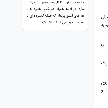
ذائقه مردمش غذاهای مخصوص به خود را
دارد. در ادامه همراه خبرنگاران باشید تا با
غذاهای کشور پرتغال که طیف گسترده ای از
رای
غذاها را دربر می گیرند، آشنا شوید.
هیتابه
لعاب شود. سپس 2 قاشق غذاخوری
رنگ
روی
ت و