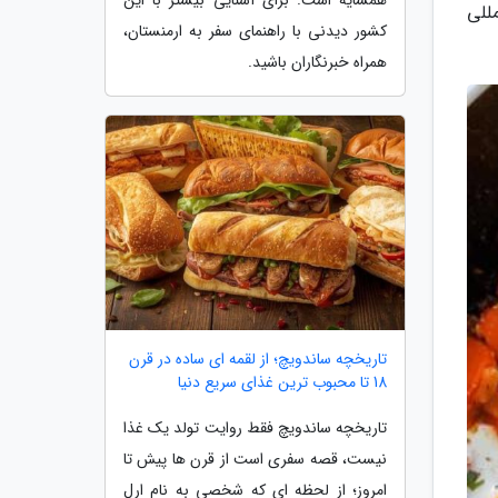
مللی
کشور دیدنی با راهنمای سفر به ارمنستان،
همراه خبرنگاران باشید.
تاریخچه ساندویچ؛ از لقمه ای ساده در قرن
18 تا محبوب ترین غذای سریع دنیا
تاریخچه ساندویچ فقط روایت تولد یک غذا
نیست، قصه سفری است از قرن ها پیش تا
امروز؛ از لحظه ای که شخصی به نام ارل