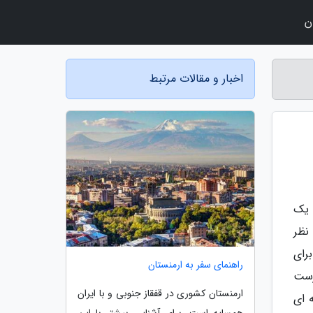
ن
اخبار و مقالات مرتبط
 یک
نظر
رای
راهنمای سفر به ارمنستان
رست
ارمنستان کشوری در قفقاز جنوبی و با ایران
 ای
همسایه است. برای آشنایی بیشتر با این