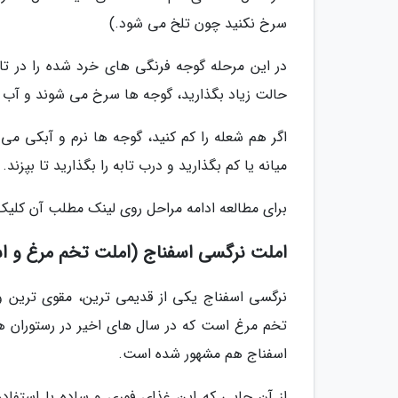
سرخ نکنید چون تلخ می شود.)
در این مرحله گوجه فرنگی های خرد شده را در تاب
حالت زیاد بگذارید، گوجه ها سرخ می شوند و آب ن
اگر هم شعله را کم کنید، گوجه ها نرم و آبکی م
میانه یا کم بگذارید و درب تابه را بگذارید تا بپزن
برای مطالعه ادامه مراحل روی لینک مطلب آن کلیک 
املت نرگسی اسفناج (املت تخم مرغ و ا
نرگسی اسفناج یکی از قدیمی ترین، مقوی ترین و
تخم مرغ است که در سال های اخیر در رستوران ه
اسفناج هم مشهور شده است.
از آن جایی که این غذای فوری و ساده با استفا