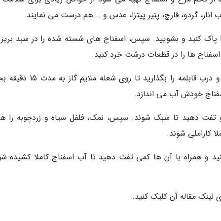
ب انار، گردو، قارچ، پنیر پیتزا، عدس و … هم درست می نمایند.
را پاک کنید و بشویید. سپس، اسفناج های شسته شده را در سبد بریزی
اسفناج ها را در قطعات درشت خرد کنید.
در مرحله بعد، اسفناج ها را در یک قابلمه بریزید و درب قابلمه را بگذارید تا روی ش
سفناج خودش آب می اندازد.
د و تفت دهید تا سبک شوند. سپس، نمک، فلفل سیاه و زردچوبه را هم
لا کاراملی شوند.
نید و همراه با آن ها کمی تفت دهید تا آب اسفناج کاملا کشیده شو
 لینک مقاله آن کلیک کنید.