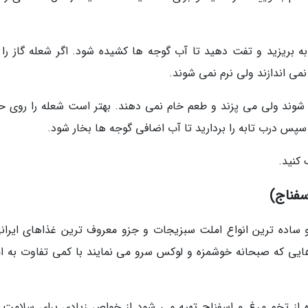
ه بریزید و تفت دهید تا آب گوجه ها کشیده شود. اگر شعله گاز را 
می اندازند ولی نرم نمی شوند.
ی شوند ولی می پزند و طعم خام نمی دهند. بهتر است شعله را روی ح
د. سپس درب تابه را بردارید تا آب اضافی گوجه ها بخار شود.
کنید.
سفناج)
 ساده ترین انواع املت سبزیجات و جزو معروف ترین غذاهای ایرانی
ایی که صبحانه خوشمزه و لوکس سرو می نمایند با کمی تفاوت به ا
ده از تخم مرغ و اسفناج تهیه می شود از خواص زیادی برای سلامت 