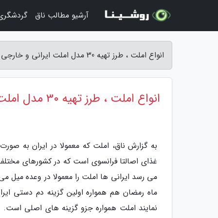
آرشیو مطالب ناق
گردشگری 
انواع املت ، طرز تهیه 30 مدل املت ایرانی و خارجی مثل کافه - ناق
انواع املت ، طرز تهیه 30 مدل املت ایرانی و خارجی مثل کافه
به گزارش ناق، املت که معمولا در ایران به صو
غذای اصالتا فرانسوی است که در کشورهای مختلف 
می رسد ایرانی ها املت را معمولا در وعده میل می 
ماه رمضان هم همواره اولین گزینه دم دستی ای
نمایند املت همواره جزو گزینه های اصلی است. 