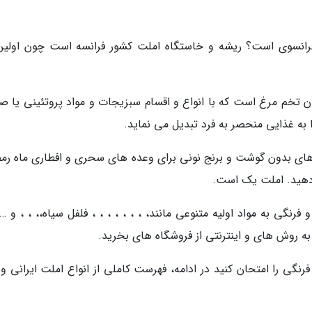
Ome) یک واژه اصالتا فرانسوی است؟ ریشه و خاستگاه املت کشور فرانسه است چون اولین
ان تخم مرغ است که با انواع و اقسام سبزیجات و مواد پروتئینی یا ص
ه غذایی منحصر به فرد تبدیل می نماید.
اهای بدون گوشت و برنج نونی برای وعده های سحری و افطاری ماه رم
 دهید. املت یک است.
رنگی به مواد اولیه متنوعی مانند، ، ، ، ، ، ، ، فلفل سیاه،، ، ، و … 
 به روش های و اینترنتی از فروشگاه های بخرید.
گی را امتحان کنید در ادامه، فهرست کاملی از انواع املت ایرانی و 