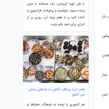
با طرز تهیه کروسان، یک صبحانه یا میان
وعده بسیار خوشمزه و پرطرفدار فرانسوی را
 بار
آماده کنید و با طعم ویژه آن، روزی پر از
انرژی برای خود رقم بزنید.
یفی
ضان
نیاز
طعم لذیذ پرتغال؛ نگاهی به غذاهای محلی
بین
این کشور
هر کشوری با توجه به فرهنگ، جغرافیا و