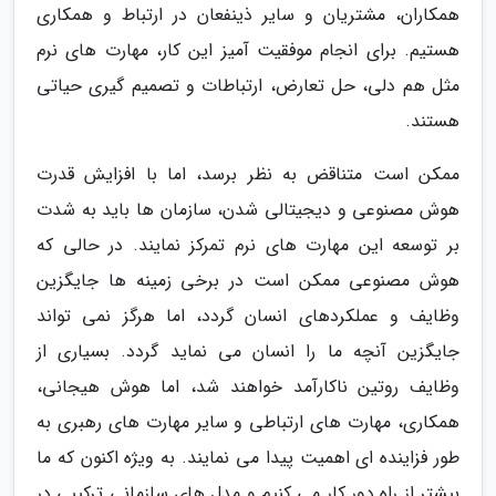
همکاران، مشتریان و سایر ذینفعان در ارتباط و همکاری
هستیم. برای انجام موفقیت آمیز این کار، مهارت های نرم
مثل هم دلی، حل تعارض، ارتباطات و تصمیم گیری حیاتی
هستند.
ممکن است متناقض به نظر برسد، اما با افزایش قدرت
هوش مصنوعی و دیجیتالی شدن، سازمان ها باید به شدت
بر توسعه این مهارت های نرم تمرکز نمایند. در حالی که
هوش مصنوعی ممکن است در برخی زمینه ها جایگزین
وظایف و عملکردهای انسان گردد، اما هرگز نمی تواند
جایگزین آنچه ما را انسان می نماید گردد. بسیاری از
وظایف روتین ناکارآمد خواهند شد، اما هوش هیجانی،
همکاری، مهارت های ارتباطی و سایر مهارت های رهبری به
طور فزاینده ای اهمیت پیدا می نمایند. به ویژه اکنون که ما
بیشتر از راه دور کار می کنیم و مدل های سازمانی ترکیبی در