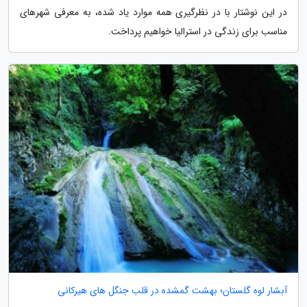
در این نوشتار با در نظرگیری همه موارد یاد شده، به معرفی شهرهای
مناسب برای زندگی در استرالیا خواهیم پرداخت.
آبشار لوه گلستان؛ بهشت گمشده در قلب جنگل های هیرکانی