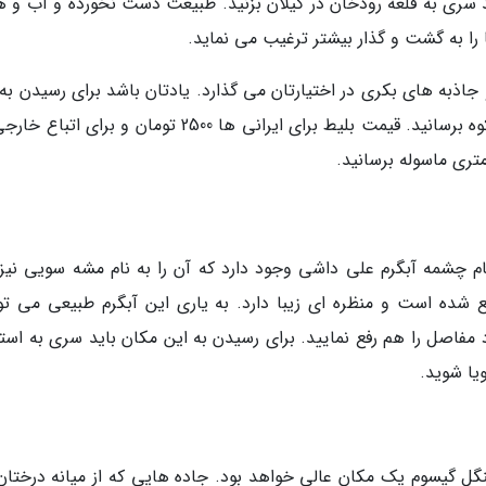
ید سری به قلعه رودخان در گیلان بزنید. طبیعت دست نخورده و آب و ه
را به گشت و گذار بیشتر ترغیب می نماید.
ده است و جاذبه های بکری در اختیارتان می گذارد. یادتان باشد برای رسیدن به
ه نام چشمه آبگرم علی داشی وجود دارد که آن را به نام مشه سویی نیز
 شده است و منظره ای زیبا دارد. به یاری این آبگرم طبیعی می توا
 مفاصل را هم رفع نمایید. برای رسیدن به این مکان باید سری به استا
یا شوید.
گل گیسوم یک مکان عالی خواهد بود. جاده هایی که از میانه درختان