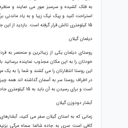
به فلک کشیده و سرسبز عبور می نمایند و منظره 
15 کیلومتری تالش قرار گرفته است. بازدید از این جاذبه گردشگری در گیلان رایگان است.
دیلمان گیلان
روستای دیلمان یکی از زیباترین و منحصر به فردت
خودتان را به این مکان مجذوب نماینده برسانید ب
این روستا انتظارتان را می کشند و شما را به یک مه
در اطراف روستا سر به آسمان گذاشته اند همه چیز 
است و برای رسیدن به آن باید به 15 کیلومتری جاده لاهیجان سیاهکل بروید.
آبشار دودوزن گیلان
زمانی که به استان گیلان سفر می کنید، آبشارهای
کافی است سری به جاده شالما سماه مرگی بزنید ت