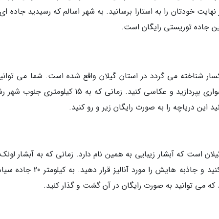
یت خودتان را به استارا برسانید. به شهر اسالم که رسیدید جاده ای ز
ین جاده توریستی رایگان است.
کسار شناخته می گردد در استان گیلان واقع شده است. شما می توانید
کنار زیبایی های این دریاچه قدم بزنید، به اسب سواری بپردازید و عکاسی کنید. زمانی که به 15 کیلوم
 این دریاچه را به صورت رایگان زیر و رو کنید.
ان است که آبشار زیبایی به همین نام دارد. زمانی که به آبشار لونک
روید می توانید این روستای کوچک را هم بازدید کنید و جاذبه هایش را مورد آنالیز قرار
د که می توانید به صورت رایگان در آن گشت و گذار کنید.