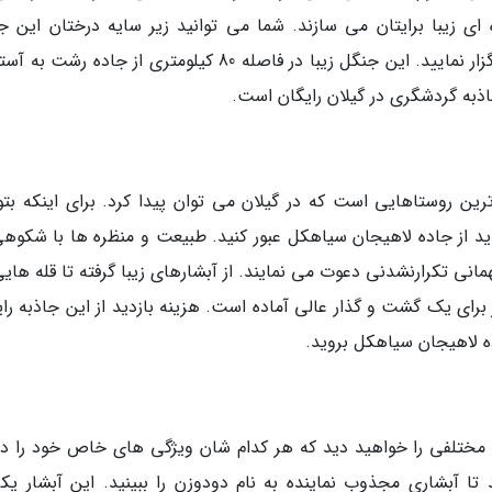
ای زیبا برایتان می سازند. شما می توانید زیر سایه درختان این ج
استراحت کنید و پیک نیک زیبا و به یاد ماندنی برگزار نمایید. این جنگل زیبا در فاصله 80 کیلومتری از جاده ر
رین روستاهایی است که در گیلان می توان پیدا کرد. برای اینکه بتوا
اید از جاده لاهیجان سیاهکل عبور کنید. طبیعت و منظره ها با شکوهی
مانی تکرارنشدنی دعوت می نمایند. از آبشارهای زیبا گرفته تا قله های
برای یک گشت و گذار عالی آماده است. هزینه بازدید از این جاذبه رای
 مختلفی را خواهید دید که هر کدام شان ویژگی های خاص خود را دار
ا آبشاری مجذوب نماینده به نام دودوزن را ببینید. این آبشار یکی