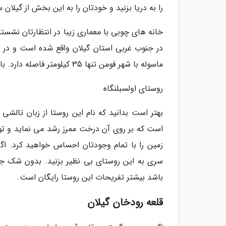
را به دریا بزنید و خودتان را به این بخش از گیلان 
خانه های چوبی با معماری زیبا در انتظارتان نشسته 
ماسوله با شهر فومن تنها 35 کیلومتر فاصله دارد. بازدید از این مکان تاریخی برایتان رایگان خواهد بود.
روستای اولسبلنگاه
بهتر است بدانید که نام این روستا از زبان تالشی
است که بر روی آن درخت ممرز رشد می نماید و توسع
زمین را با تمام وجودتان احساس خواهید کرد. اگر
سری به این روستای بی نظیر بزنید. بدون شک جا
باشد بیشتر تفریحات این روستا رایگان است.
قلعه رودخان گیلان