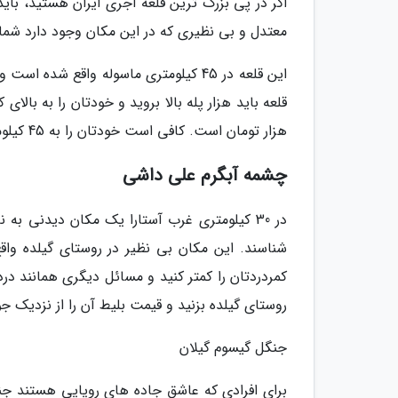
اگر در پی بزرگ ترین قلعه آجری ایران هستید، با
معتدل و بی نظیری که در این مکان وجود دارد شما 
این قلعه در 45 کیلومتری ماسوله واقع ش
هزار تومان است. کافی است خودتان را به 45 کیلومتری ماسوله برسانید.
چشمه آبگرم علی داشی
در 30 کیلومتری غرب آستارا یک مکان دیدنی ب
شناسند. این مکان بی نظیر در روستای گیلده واقع
کمردردتان را کمتر کنید و مسائل دیگری همانند درد
روستای گیلده بزنید و قیمت بلیط آن را از نزدیک جو
جنگل گیسوم گیلان
برای افرادی که عاشق جاده های رویایی هستند جن