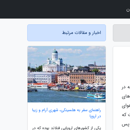
ن
اخبار و مقالات مرتبط
 در
های
وای
راهنمای سفر به هلسینکی، شهری آرام و زیبا
 که
در اروپا
 پس
یکی از کشورهای اروپایی فنلاند بوده که در