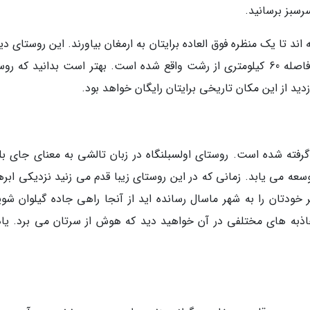
سرسبز برسانید.
اند تا یک منظره فوق العاده برایتان به ارمغان بیاورند. این روستای د
در جنوب غربی استان گیلان واقع شده است و در فاصله 60 کیلومتری از رشت واقع شده است. بهتر است بدانید که
 گرفته شده است. روستای اولسبلنگاه در زبان تالشی به معنای جای بل
ه می یابد. زمانی که در این روستای زیبا قدم می زنید نزدیکی ابرها
 خودتان را به شهر ماسال رسانده اید از آنجا راهی جاده گیلوان شوی
ذبه های مختلفی در آن خواهید دید که هوش از سرتان می برد. یاد