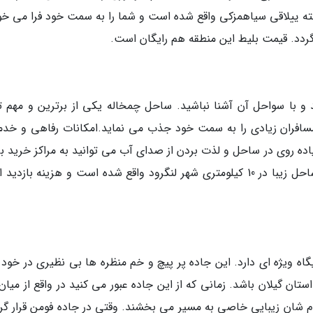
ه ییلاقی سیاهمزکی واقع شده است و شما را به سمت خود فرا می خوا
ردد. قیمت بلیط این منطقه هم رایگان است.
 و با سواحل آن آشنا نباشید. ساحل چمخاله یکی از برترین و مهم ت
مسافران زیادی را به سمت خود جذب می نماید.امکانات رفاهی و خدم
ده روی در ساحل و لذت بردن از صدای آب می توانید به مراکز خرید بر
یا خودتان را با تفریحات آبی سرگرم نمایید. این ساحل زیبا در 10 کیلومتری شهر لنگرود واقع شده است و هزینه بازد
اه ویژه ای دارد. این جاده پر پیچ و خم منظره ها بی نظیری در خود د
ن گیلان باشد. زمانی که از این جاده عبور می کنید در واقع از میان 
 شان زیبایی خاصی به مسیر می بخشند. وقتی در جاده فومن قرار گرف