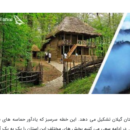
ان گیلان تشکیل می دهد. این خطه سرسبز که یادآور حماسه های ب
 در ادامه سعی می کنیم بخش های مختلف این استان را یک به یک آنا