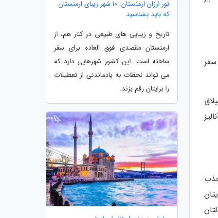
تور ارزان ارمنستان: 10 شهر زیبای ارمنستان
که باید بشناسید
تاریخ و زیبایی های طبیعی در کنار هم، از
ارمنستان مقصدی فوق العاده برای سفر
سفر
ساخته است. این کشور شهرهایی دارد که
می تواند لحظات به یادماندنی از تعطیلات
را برایتان رقم بزند.
لاق
لیز
جذب
یتان
تان