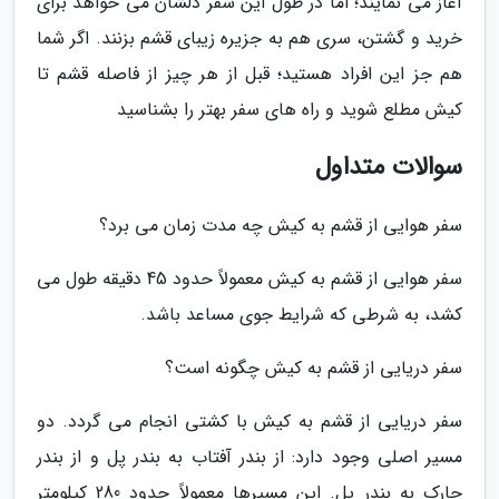
آغاز می نمایند؛ اما در طول این سفر دلشان می خواهد برای
خرید و گشتن، سری هم به جزیره زیبای قشم بزنند. اگر شما
هم جز این افراد هستید؛ قبل از هر چیز از فاصله قشم تا
کیش مطلع شوید و راه های سفر بهتر را بشناسید
سوالات متداول
سفر هوایی از قشم به کیش چه مدت زمان می برد؟
سفر هوایی از قشم به کیش معمولاً حدود 45 دقیقه طول می
کشد، به شرطی که شرایط جوی مساعد باشد.
سفر دریایی از قشم به کیش چگونه است؟
سفر دریایی از قشم به کیش با کشتی انجام می گردد. دو
مسیر اصلی وجود دارد: از بندر آفتاب به بندر پل و از بندر
چارک به بندر پل. این مسیرها معمولاً حدود 280 کیلومتر