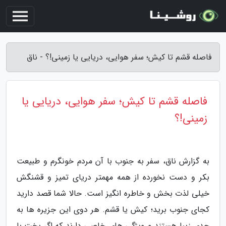
فاصله قشم تا کیش؛ سفر هوایی، دریایی یا زمینی!؟ - ناق
فاصله قشم تا کیش؛ سفر هوایی، دریایی یا
زمینی!؟
به گزارش ناق، سفر به جنوب با آن مردم خونگرم و طبیعت
بکر و دست نخورده از همه مهمتر دریای تمیز و قشنگش
خیلی لذت بخش و خاطره انگیز است. حالا شما قصد دارید
کجای جنوب برید؛ کیش یا قشم. هر دوی این جزیره ها به
حدی زیبا هستند و ویژگی های خاصی دارند که اگر بخت با