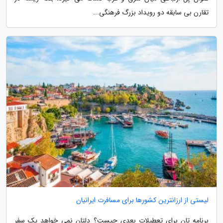
تقارن بی سابقه دو رویداد بزرگ فرهنگی...
لیستی از ارزانترین کشورها برای مسافرت ایرانیان
برنامه تان برای تعطیلات بعدی چیست؟ دلتان نمی خواهد یک سفر