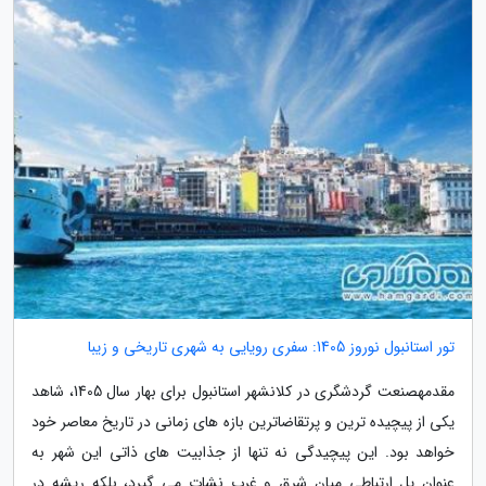
تور استانبول نوروز 1405: سفری رویایی به شهری تاریخی و زیبا
مقدمهصنعت گردشگری در کلانشهر استانبول برای بهار سال 1405، شاهد
یکی از پیچیده ترین و پرتقاضاترین بازه های زمانی در تاریخ معاصر خود
خواهد بود. این پیچیدگی نه تنها از جذابیت های ذاتی این شهر به
عنوان پل ارتباطی میان شرق و غرب نشات می گیرد، بلکه ریشه در