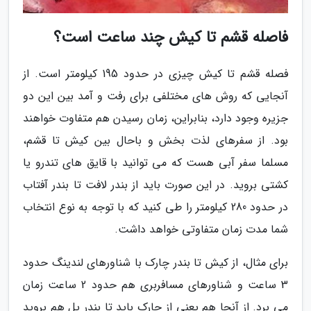
فاصله قشم تا کیش چند ساعت است؟
فصله قشم تا کیش چیزی در حدود 195 کیلومتر است. از
آنجایی که روش های مختلفی برای رفت و آمد بین این دو
جزیره وجود دارد، بنابراین، زمان رسیدن هم متفاوت خواهند
بود. از سفرهای لذت بخش و باحال بین کیش تا قشم،
مسلما سفر آبی هست که می توانید با قایق های تندرو یا
کشتی بروید. در این صورت باید از بندر لافت تا بندر آفتاب
در حدود 280 کیلومتر را طی کنید که با توجه به نوع انتخاب
شما مدت زمان متفاوتی خواهد داشت.
برای مثال، از کیش تا بندر چارک با شناورهای لندینگ حدود
3 ساعت و شناورهای مسافربری هم حدود 2 ساعت زمان
می برد. از آنجا هم یعنی از چارک باید تا بندر پل هم بروید