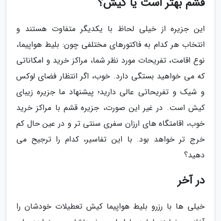
قشم بهتر است یا کیش؟
این جزیره از خیلی لحاظ با یکدیگر متفاوت هستند و
انتخاب هر کدام به فاکتورهای مختلفی چون: بلیط هواپیما،
نوع اقامت، تفریحات مورد نظر شما، مراکز خرید و امکاناتی
که می خواهید بستگی دارد. خوب، اگر انتظار فضای لوکس
و شیک و تفریحاتی عالی دارید؛ پیشنهاد ما جزیره زیبای
کیش است. در غیر این صورت، جزیره قشم با مراکز خرید
خوب، اقامتگاه های ارزان سفری سنتی تر و در عین حال کم
خرج تر خواهد بود. با این تفاسیر، کدام را ترجیح می
دهید؟
در آخر
خیلی ها با رزرو بلیط هواپیما کیش تعطیلات خودشان را