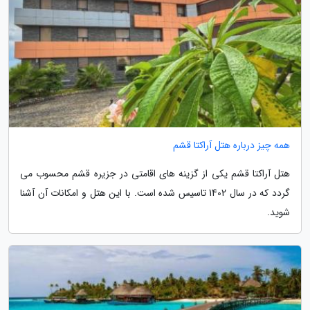
همه چیز درباره هتل آراکتا قشم
هتل آراکتا قشم یکی از گزینه های اقامتی در جزیره قشم محسوب می
گردد که در سال 1402 تاسیس شده است. با این هتل و امکانات آن آشنا
شوید.