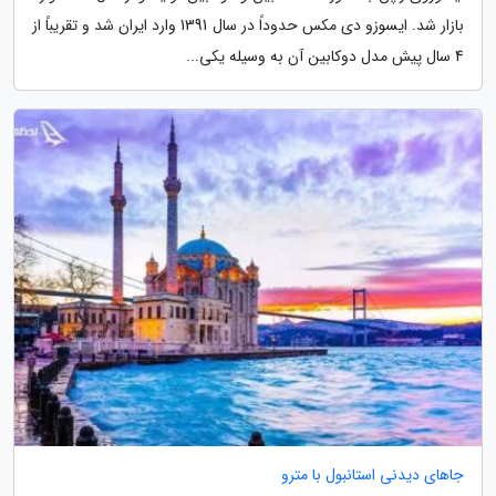
بازار شد. ایسوزو دی مکس حدوداً در سال 1391 وارد ایران شد و تقریباً از
4 سال پیش مدل دوکابین آن به وسیله یکی...
جاهای دیدنی استانبول با مترو