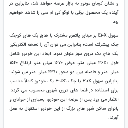
و نشان کرمان موتور به بازار عرضه خواهد شد، بنابراین در
آینده یک محصول برقی با لوگو کی ام سی را شاهد خواهیم
بود.
سهول E10X بر مبنای پلتفرم مشترک با هاچ بک های کوچک
جک پیشرفته است؛ بنابراین می توان آن را نسخه الکتریکی
یک هاچ بک درون سوز عنوان نمود. ابعاد این خودرو شامل
طول 3650 میلی متر، عرض 1670 میلی متر، ارتفاع 1540
میلی متر و فاصله بین دو محور 2390 میلی متر می شوند؛
بنابراین سهول E10X یا جک E-JS1 یک خودرو کاملاً مناسب
برای استفاده در فضا های درون شهری محسوب می گردد.
انتظار می رود پس از عرضه این خودرو، بسیاری از جوانان و
بانوان ساکن شهر های بزرگ از این خودرو استقبال به عمل
آورند.