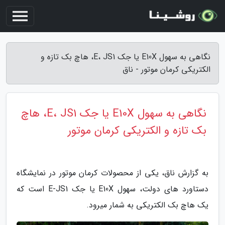
نگاهی به سهول E10X یا جک E، JS1، هاچ بک تازه و
الکتریکی کرمان موتور - ناق
نگاهی به سهول E10X یا جک E، JS1، هاچ
بک تازه و الکتریکی کرمان موتور
به گزارش ناق، یکی از محصولات کرمان موتور در نمایشگاه
دستاورد های دولت، سهول E10X یا جک E-JS1 است که
یک هاچ بک الکتریکی به شمار میرود.