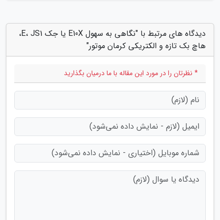
دیدگاه های مرتبط با "نگاهی به سهول E10X یا جک E، JS1،
هاچ بک تازه و الکتریکی کرمان موتور"
* نظرتان را در مورد این مقاله با ما درمیان بگذارید