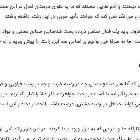
یستند و آدم هایی هستند که ما به عنوان دوستان فعال در این صنف
 من فکر نمی کنم که بتوانند تأثیر خوبی در این رشته داشته باشند.
فزود: باید یک فعال صنفی درباره بحث شناسایی صنایع دستی و مواد او
. ما نه صرفا می توانیم بر اساس علم این راستا را پیش ببریم و نه ص
که آیا هنر صنایع دستی چه در زمینه خرید و چه در زمینه فراوری و ف
ه خبرنگار ایسنا گفت: در بحث جواهرات، اگر طلا را کنار بگذاریم، در
 نمی تواند حداقل در زمینه مشتری درست باشد. انحصار بخاطر این است
اه ها و افرادی که به بازار ورود پیدا کردند، در این بازار راکد نمی تو
ولی اگر طلا را بخواهیم به این قضیه اضافه کنیم، می گردد کاملا 