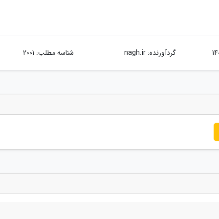
گردآورنده:
nagh.ir
شناسه مطلب: 2001