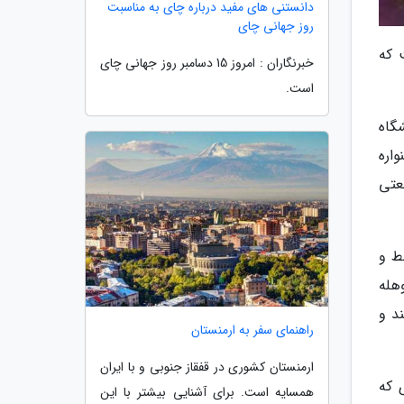
دانستنی های مفید درباره چای به مناسبت
روز جهانی چای
 که
خبرنگاران : امروز 15 دسامبر روز جهانی چای
است.
دانشگاه
اره
 صنعتی
ط و
هله
ند و
راهنمای سفر به ارمنستان
ارمنستان کشوری در قفقاز جنوبی و با ایران
 که
همسایه است. برای آشنایی بیشتر با این