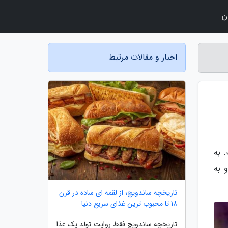
ن
اخبار و مقالات مرتبط
 به
 به
تاریخچه ساندویچ؛ از لقمه ای ساده در قرن
18 تا محبوب ترین غذای سریع دنیا
تاریخچه ساندویچ فقط روایت تولد یک غذا