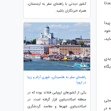
عدتا
کشور دیدنی با راهنمای سفر به ارمنستان،
همراه خبرنگاران باشید.
یدا
خود
ید،
یدی
گاه
راهنمای سفر به هلسینکی، شهری آرام و زیبا
در اروپا
یکی از کشورهای اروپایی فنلاند بوده که در
منطقه اسکاندیناوی قرار گرفته است. در
ستی
اسکاندیناوی شهرها و مقاصد گردشگری
 در