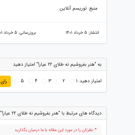
منبع: توریسم آنلاین
انتشار:
5 خرداد 1401
بروزرسانی:
5 خرداد 1401
به "هنر بفروشیم نه طلای 22 عیار!" امتیاز دهید
امتیاز دهید:
1
2
3
4
5
رای
دیدگاه های مرتبط با "هنر بفروشیم نه طلای 22 عیار!"
* نظرتان را در مورد این مقاله با ما درمیان بگذارید