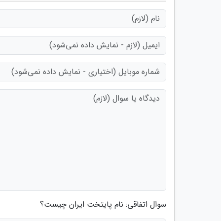
سوال اتفاقی: نام پایتخت ایران چیست؟