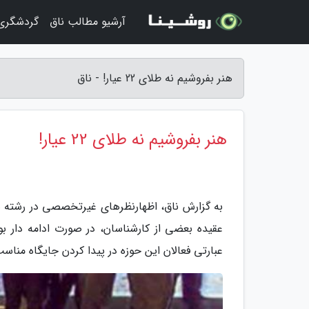
آرشیو مطالب ناق
گردشگری 
هنر بفروشیم نه طلای 22 عیار! - ناق
هنر بفروشیم نه طلای 22 عیار!
به گزارش ناق، اظهارنظرهای غیرتخصصی در رشته 
عقیده بعضی از کارشناسان، در صورت ادامه دار ب
عبارتی فعالان این حوزه در پیدا کردن جایگاه منا