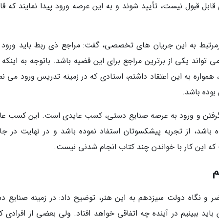
ی قابل قبول نیست، تأیید شوند و به این عرصه ورود پیدا نمایند که قا
غیرمرتبط به این جریان های تخصصی، گفت: مراجع ذی ربط باید ورود پ
ی تواند یکی از برترین مراجع برای این قضیه باشد. باتوجه به اینکه 
همواره به این اعتقاد داشتم، استادی که در زمینه تدریس ورود می نما
 بوده باشد.
د گرفتن و ورود به عرصه صنایع دستی، کسب عایدی است. این کسب عا
ه باشد، از تجربه پیشکسوتان استفاد نموده باشد و در نهایت در جای
 که این کار با خواندن چند کتاب انجام شدنی نیست.
م
ر و نگاه دولت سیزدهم به این هنر، توضیح داد: در زمینه صنایع د
اید ببینیم در آینده چه اتفاقی خواهد افتاد. ولی بعضی از افرادی که