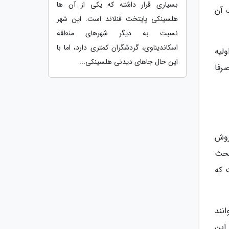
بسیاری قرار داشته که یکی از آن ها
 آن
هلسینکی پایتخت فنلاند است. این شهر
نسبت به دیگر شهرهای منطقه
اسکاندیناوی، گردشگران کمتری دارد، اما با
لیه
این حال جاهای دیدنی هلسینکی...
رفا
روش
 بحث
 که
انند
این