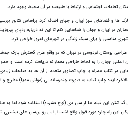
کان تعاملات اجتماعی و ارتباط با طبیعت در آن محیط وجود دارد.
پارک ها و فضاهای سبز ایران و جهان اضافه کرد: براساس نتایج بررسی
سط معماران در ایران و جهان را شناسایی کنم تا این که دریابم ردپای پیروزی
 شهری مناسبی را برای سبک زندگی در شهرهای امروز طراحی کرد.
به طراحی بوستان فردوسی در تهران که در واقع طرح گسترش پارک جمشی
ایی در کتاب همراه با چاپ تصاویر متعدد از آن ها به صفحات زیادی ن
الاخره ایده چاپ کتاب به صورت چندرسانه ای (مولتی مدیا) مطرح و تأ
یش گذاشتن این فیلم ها از سی دی (لوح فشرده) استفاده شود اما به علل
ین راه چاره مورد قبول واقع نشد، از این رو بررسی های بیشتری شد