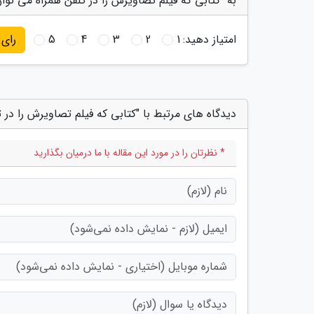
به "کتابی که فیلم تصاویرش را در تلفن همراه می توان
امتیاز دهید:
1
2
3
4
5
رای
دیدگاه های مرتبط با "کتابی که فیلم تصاویرش را در 
* نظرتان را در مورد این مقاله با ما درمیان بگذارید