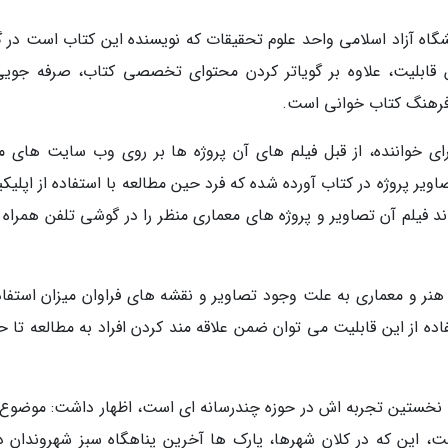
نشگاه آزاد اسلامی واحد علوم تحقیقات که نویسنده این کتاب است در 
این قابلیت، علاوه بر گویاتر کردن محتوای تخصصی کتاب، صرفه جویی
رهنگ کتاب خوانی است.
برای خواننده، از قبل فیلم های آن پروژه ها بر روی وب سایت های مع
QRCOD برای هر یک از تصاویر پروژه در کتاب آورده شده که فرد حین مطالعه با استفاده از اپل
فیلم آن تصاویر و پروژه های معماری منظر را در گوشی تلفن همراه 
هنر و معماری به علت وجود تصاویر و نقشه های فراوان میزان استفاده
ده از این قابلیت می توان ضمن علاقه مند کردن افراد به مطالعه تا ح
ا نخستین تجربه اش در حوزه چندرسانه ای است، اظهار داشت: موضوع 
ت، این که در کلان شهرها، پارک ها آخرین پناهگاه سبز شهروندان د