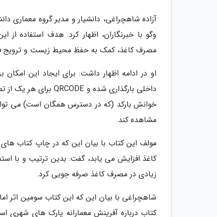
آزاده شاهچراغی، دانشیار و مدیر گروه معماری دا
وگو با خبرنگاران، اظهار کرد: هدف استفاده از 
مصرف کاغذ، کمک به حفظ محیط زیست و ترویج ف
او در ادامه اظهار داشت: برای ایجاد این امکان 
داخلی بارگذاری شده و E
خوانش بارکد (که در دسترس همگان است) می تواند 
مشاهده کند.
مولف این کتاب با بیان این که در چاپ کتاب های 
کاغذ افزایش می یابد، گفت: بدین ترتیب و با استفا
زیادی در مصرف کاغذ صرفه جویی کرد.
شاهچراغی با بیان این که این کتاب سومین اثر ام
کتاب درباره آفرینش معمارانه پارک های شهری اس