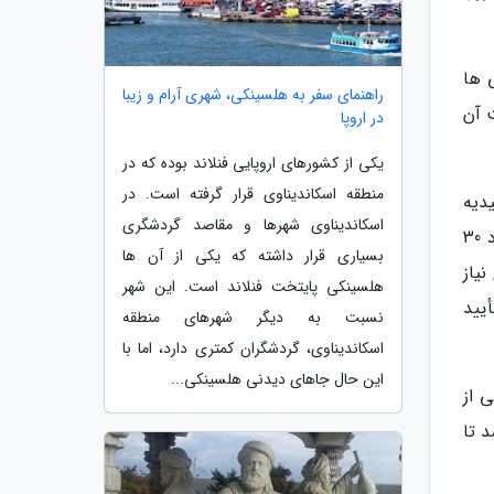
 ها
راهنمای سفر به هلسینکی، شهری آرام و زیبا
ت آن
در اروپا
یکی از کشورهای اروپایی فنلاند بوده که در
منطقه اسکاندیناوی قرار گرفته است. در
دیه
اسکاندیناوی شهرها و مقاصد گردشگری
بود اشاره شده است و این بوستان جوایز معتبر بین المللی جهان را به لحاظ طراحی معمارانه دریافت کرده است و حدود 30
بسیاری قرار داشته که یکی از آن ها
یاز
هلسینکی پایتخت فنلاند است. این شهر
یید
نسبت به دیگر شهرهای منطقه
اسکاندیناوی، گردشگران کمتری دارد، اما با
این حال جاهای دیدنی هلسینکی...
ی از
 تا