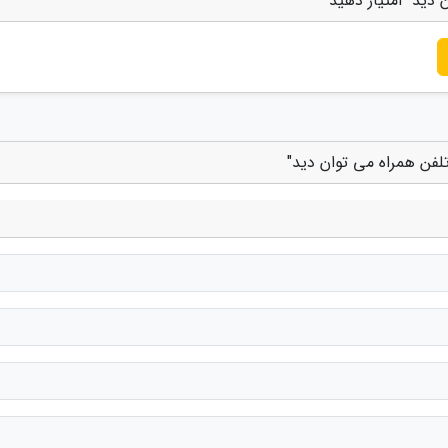
 دید" امتیاز دهید
تلفن همراه می توان دید"