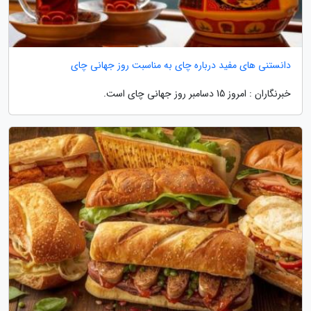
دانستنی های مفید درباره چای به مناسبت روز جهانی چای
خبرنگاران : امروز 15 دسامبر روز جهانی چای است.