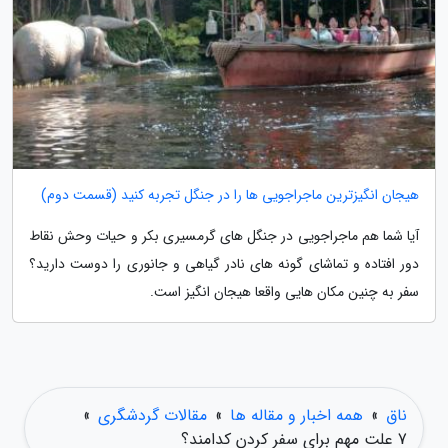
هیجان انگیزترین ماجراجویی ها را در جنگل تجربه کنید (قسمت دوم)
آیا شما هم ماجراجویی در جنگل های گرمسیری بکر و حیات وحش نقاط
دور افتاده و تماشای گونه های نادر گیاهی و جانوری را دوست دارید؟
سفر به چنین مکان هایی واقعا هیجان انگیز است.
ناق
»
همه اخبار و مقاله ها
»
مقالات گردشگری
»
7 علت مهم برای سفر کردن کدامند؟