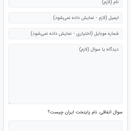
سوال اتفاقی: نام پایتخت ایران چیست؟