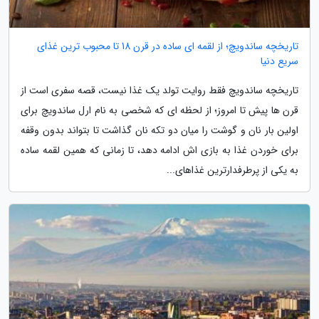
تاریخچه ساندویچ؛ از لقمه ای ساده در قرن 18 تا محبوب ترین غذای
سریع دنیا
تاریخچه ساندویچ فقط روایت تولد یک غذا نیست، قصه سفری است از
قرن ها پیش تا امروز؛ از لحظه ای که شخصی به نام ارل ساندویچ برای
اولین بار نان و گوشت را میان دو تکه نان گذاشت تا بتواند بدون وقفه
برای خوردن غذا به بازی اش ادامه دهد، تا زمانی که همین لقمه ساده
به یکی از پرطرفدارترین غذاهای...