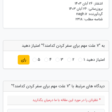
انتشار:
26 آبان 1403
بروزرسانی:
26 آبان 1403
گردآورنده:
nagh.ir
شناسه مطلب: 2318
به "7 علت مهم برای سفر کردن کدامند؟" امتیاز دهید
امتیاز دهید:
1
2
3
4
5
رای
دیدگاه های مرتبط با "7 علت مهم برای سفر کردن کدامند؟"
* نظرتان را در مورد این مقاله با ما درمیان بگذارید