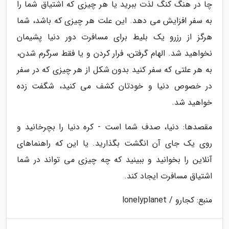
چا در هنگ کنگ لذت ببرید یا هر چیزی که اشتیاق شما را
به سفر افزایش می دهد. این علت هر چیزی که باشد، شما
هرگز از رزرو یک بلیط برای مسافرت دور دنیا پشیمان
نخواهید شد. الهام گرفتن، فرار کردن و یا فقط سرگرم شدن،
به هر علتی که سفر کنید بدون شکل از هر چیزی که در سفر
در خصوص دنیا و خودتان کشف می کنید، شگفت زده
خواهید شد.
مقصدها: دنیا، صدف شما است - کره دنیا را بچرخانید و
روی یک جای آن انگشت بگذارید. یا این که راهنماهای
آنلاین را بخوانید و ببینید که چه چیزی می تواند در شما
اشتیاق مسافرت ایجاد کند.
منبع: کجارو / lonelyplanet