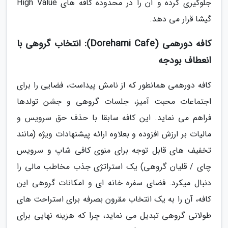
جلوگیری کرده و آن را در محدوده کافه های High Value
گیشا قرار می دهد.
کافه دورهمی (Dorehami Cafe): انتخاب گروهی با
انعطاف بودجه
کافه دورهمی همانطور که از نامش پیداست، فضایی را برای
اجتماعات محبت آمیز، جلسات گروهی و جشن تولدها
فراهم می نماید. این کافه سابقا با حذف حق سرویس و
مالیات بر ارزش افزوده و بعلاوه ارائه پیشنهادات ویژه (مانند
تخفیف های قابل توجه برای منوی کافی شاپ و سرویس
چای / قلیان گروهی) یک استراتژی جذب مخاطب مالی را
دنبال میکرد. فضای سفره خانه ای و امکانات گروهی این
کافه، آن را به یک انتخاب مقرون بصرفه برای استراحت های
طولانی گروهی تبدیل می نماید، چرا که هزینه نهایی برای