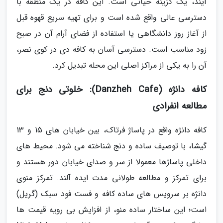
آیند، یک گزینه حیاتی است. این کافه در یک منطقه با
دسترسی عالی واقع شده است و برای تهیه سریع قهوه قبل
از آغاز روز دانشگاهی یا استفاده از فضای آرام آن در صبح
زود مناسب است. دسترسی آسان به کافه دی در کوی نصر،
آن را به یکی از مراکز اصلی این محله تبدیل کرد.
کافه دانژه (Danzheh Cafe): خلوتی دنج برای
مطالعه انفرادی
کافه دانژه واقع در پاساژ فرتاک، بین خیابان های 15 و 13
گیشا، با توصیف ساده و دنج شناخته می شود. محیط های
داخلی پاساژها معمولا از سر و صدای خیابان دور هستند و
برای تمرکز و مطالعه طولانی مدت ایده آلند. تمرکز منوی
دانژه بر سرویس های ساده کافه و فست فود سبک (گریل)
است؛ این ساختار ساده منو، از افزایش بی رویه قیمت ها