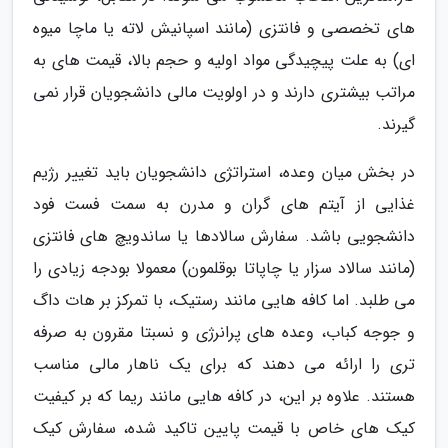
های تخصصی و فانتزی (مانند اسپانیش لاته یا ماچا میوه
ای) به علت پیچیدگی مواد اولیه و حجم بالا، قیمت های به
مراتب بیشتری دارند و در اولویت مالی دانشجویان قرار نمی
گیرند.
در بخش میان وعده، استراتژی دانشجویان باید تغییر رژیم
غذایی از آیتم های گران و مدرن به سمت فست فود
دانشجویی باشد. سفارش سالادها یا ساندویچ های فانتزی
(مانند سالاد سزار یا چاپاتا بوقلمون) معمولا بودجه زیادی را
می طلبد. اما کافه هایی مانند رستیک، با تمرکز بر هات داگ
و جوجه کباب، وعده های پرانرژی و نسبتا مقرون به صرفه
تری را ارائه می دهند که برای یک ناهار مالی مناسب
هستند. علاوه بر این، در کافه هایی مانند ریما که بر کیفیت
کیک های خاص با قیمت پایین تاکید شده، سفارش کیک