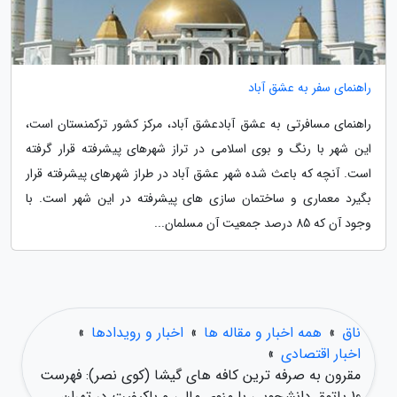
راهنمای سفر به عشق آباد
راهنمای مسافرتی به عشق آبادعشق آباد، مرکز کشور ترکمنستان است،
این شهر با رنگ و بوی اسلامی در تراز شهرهای پیشرفته قرار گرفته
است. آنچه که باعث شده شهر عشق آباد در طراز شهرهای پیشرفته قرار
بگیرد معماری و ساختمان سازی های پیشرفته در این شهر است. با
وجود آن که 85 درصد جمعیت آن مسلمان...
ناق
»
همه اخبار و مقاله ها
»
اخبار و رویدادها
»
اخبار اقتصادی
»
مقرون به صرفه ترین کافه های گیشا (کوی نصر): فهرست
10 پاتوق دانشجویی با منوی مالی و باکیفیت در تهران