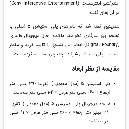
اینتراکتیو اینترتینمت (Sony Interactive Entertainment)
در آن زمان گفت:
همچنین گفته شد که کاورهای پلی استیشن 5 اصلی با
نسخه پرو سازگاری نخواهند داشت. حال دیجیتال فاندری
(Digital Foundry) ابعاد این کنسول را تایید کرده و مقدار
سه مدل پلی استیشن 5 را در ویدیویی مقایسه کرده است
مقایسه از نظر ابعاد
پلی استیشن 5 (مدل معمولی): تقریبا 390 میلی متر
ارتفاع × 260 میلی متر عرض × 104 میلی متر ضخامت
نسخه دیجیتال پلی استیشن 5 (مدل معمولی): تقریبا
390 میلی متر ارتفاع × 260 میلی متر عرض × 92 میلی
متر ضخامت