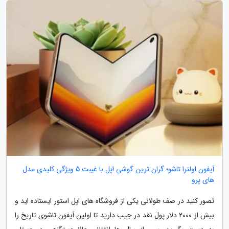
آیفون اولترا تاشو؛ گران ترین گوشی اپل با غیبت 5 ویژگی کلیدی مدل
های پرو
تصور کنید در صف طولانی یکی از فروشگاه های اپل استور ایستاده اید و
بیش از 2000 دلار پول نقد در جیب دارید تا اولین آیفون تاشوی تاریخ را