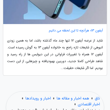
آیفون 13؛ هرآنچه تا این لحظه می دانیم
شاید از عرضه آیفون 12 تنها چند ماه گذشته باشد، اما به همین زودی
انبوهی از شایعات تازه راجع به خانواده آیفون 13 به گوش رسیده است.
آیفون 12 همراه با تغییرات فراوانی در این دیوایس ها از راه رسید و
شاهد طراحی کاملا جدید، دوربین بهبودیافته و چیزهایی از این دست
بودیم. اما اگر شایعات حقیقت...
ناق
»
همه اخبار و مقاله ها
»
اخبار و رویدادها
»
اخبار اقتصادی
»