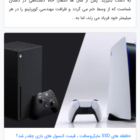
به دست بگیرید. پس از سال ها انتظار، حالا دستگاهی در دستان
شماست که از وسط خم می گردد و ظرافت مهندسی کوپرتینو را در هر
میلیمتر خود فریاد می زند، اما به...
حافظه های SSD مایکروسافت ، قیمت کنسول های بازی چقدر شد؟