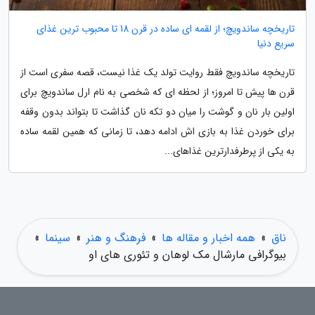
تاریخچه ساندویچ؛ از لقمه ای ساده در قرن 18 تا محبوب ترین غذای
سریع دنیا
تاریخچه ساندویچ فقط روایت تولد یک غذا نیست، قصه سفری است از
قرن ها پیش تا امروز؛ از لحظه ای که شخصی به نام ارل ساندویچ برای
اولین بار نان و گوشت را میان دو تکه نان گذاشت تا بتواند بدون وقفه
برای خوردن غذا به بازی اش ادامه دهد، تا زمانی که همین لقمه ساده
به یکی از پرطرفدارترین غذاهای...
ناق
»
همه اخبار و مقاله ها
»
فرهنگ و هنر
»
سینما
»
بیوگرافی مارشال مک لوهان و تئوری های او