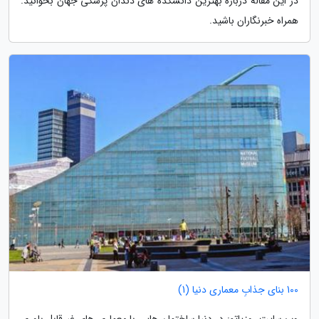
در این مقاله درباره بهترین دانشکده های دندان پزشکی جهان بخوانید.
همراه خبرنگاران باشید.
100 بنای جذابِ معماری دنیا (1)
وب سایت روزیاتو: در دنیا ساختمان هایی با معماری های غیرقابل باوری