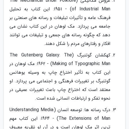
عروس مکانیکی (The Mechanical Bride: Folklore
of Industrial Man) - 1951: این کتاب به تحلیل
فرهنگ عامه و تأثیرات تبلیغات و رسانه های صنعتی بر
جامعه می پردازد. مک لوهان در این کتاب نشان می
دهد که چگونه رسانه های جمعی و تبلیغات می توانند
افکار و رفتارهای مردم را شکل دهند.
کهکشان گوتنبرگ (The Gutenberg Galaxy: The
Making of Typographic Man) - 1962: مک لوهان در
این کتاب به تأثیر اختراع چاپ به وسیله یوهانس
گوتنبرگ بر تغییرات فرهنگی و اجتماعی می پردازد. او
معتقد است که اختراع چاپ باعث تغییرات عمیقی در
نحوه تفکر و ارتباطات انسانی شده است.
درک رسانه ها: توسعه انسان (Understanding Media:
The Extensions of Man) - 1964: این کتاب مهم
ترین اثر مک لوهان است و در آن او نظریه معروف