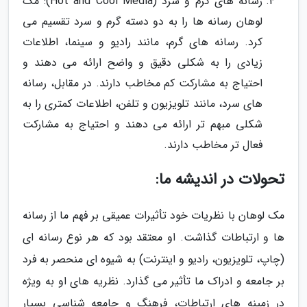
رسانه های گرم و سرد (Hot and Cool Media): مک
لوهان رسانه ها را به دو دسته گرم و سرد تقسیم می
کرد. رسانه های گرم، مانند رادیو و سینما، اطلاعات
زیادی را به شکلی دقیق و واضح ارائه می دهند و
احتیاج به مشارکت کم مخاطب دارند. در مقابل، رسانه
های سرد، مانند تلویزیون و تلفن، اطلاعات کمتری را به
شکلی مبهم تر ارائه می دهند و احتیاج به مشارکت
فعال تر مخاطب دارند.
تحولات در اندیشه ما:
مک لوهان با نظریات خود تأثیرات عمیقی بر فهم ما از رسانه
ها و ارتباطات گذاشت. او معتقد بود که هر نوع رسانه ای
(چاپ، تلویزیون، رادیو و اینترنت) به شیوه ای منحصر به فرد
بر جامعه و ادراک ما تأثیر می گذارد. نظریه های او به ویژه
در زمینه های ارتباطات، فرهنگ و جامعه شناسی بسیار