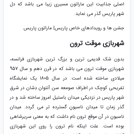
اصلی جذابیت این ماراتون مسیری زیبا می باشد که دل
شهر پاریس گذر می نماید.
جشن ها و رویدادهای خاص پاریس| ماراتون پاریس
شهربازی موقت ترون
بدون شک قدیمی ترین و بزرگ ترین شهربازی فرانسه،
شهربازی موقت ترون می باشد که در قرن دهم و سال 957
میلادی ساخته شده است. در سال 1805 یک نمایشگاه
تفریحی کوچک در اطراف صومعه سن آنتوان دِشان در شرق
شهر پاریس در نزدیکی میدان باستیل امروز ساخته شد و در
گذر زمان تا میدان ناسیونِ گسترده تر می گردد. میدان
ناسیونِ در آن موقع ترون نام داشت که به معنی سریرشاهی
بوده است. علت اینکه نام ترون را روی این شهربازی