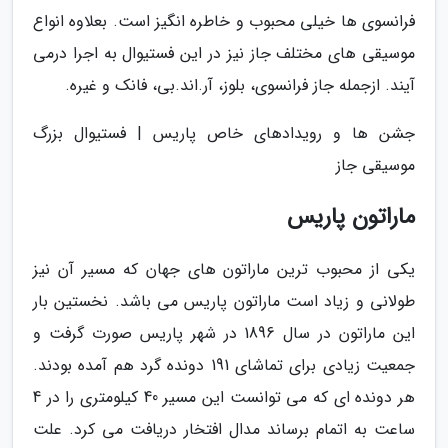
فرانسوی ها خیلی محبوب و خاطره انگیز است. بعلاوه انواع
موسیقی های مختلف جاز نیز در این فستیوال به اجرا درمی
آیند. ازجمله جاز فرانسوی، بلوز، آر.اند.بی، فانک و غیره.
جشن ها و رویدادهای خاص پاریس | فستیوال بزرگ
موسیقی جاز
ماراتون پاریس
یکی از محبوب ترین ماراتون های جهان که مسیر آن نیز
طولانی و زیاد است ماراتون پاریس می باشد. نخستین بار
این ماراتون در سال 1896 در شهر پاریس صورت گرفت و
جمعیت زیادی برای تماشای 191 دونده گرد هم آمده بودند.
هر دونده ای که می توانست این مسیر 40 کیلومتری را در 4
ساعت به اتمام برساند مدال افتخار دریافت می کرد. علت