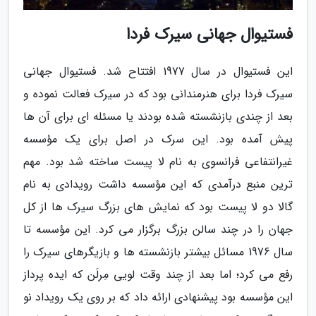
فستیوال جهانی سیرک فردا
این فستیوال در سال 1977 افتتاح شد. فستیوال جهانی
سیرک فردا برای هنرمندانی بود که در سیرک فعالت نموده و
بعد از چندی بازنشسته شده بودند یا مسئله ای برای آن ها
پیش آمده بود. این سرک در اصل برای یک مؤسسه
غیرانتفاعی فرانسوی به نام لا پیست ساخته شد بود. مهم
ترین منبع درآمدی که این مؤسسه داشت رویدادی به نام
گالا دو لا پیست بود که نمایش های بزرگ سیرک ها از کل
جهان را در چند سالن بزرگ برگزار می کرد. این مؤسسه تا
سال 1976 مسائل بیشتر بازنشسته ها و بازیگرهای سیرک را
رفع می کرد؛ اما بعد از چند وقت لویی مِرلَن که ایده پرداز
این مؤسسه بود پیشنهادی ارائه داد که بر روی یک رویداد نو