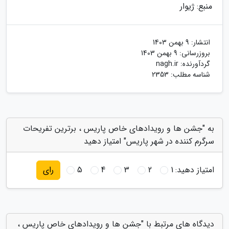
منبع: ژیوار
انتشار:
9 بهمن 1403
بروزرسانی:
9 بهمن 1403
گردآورنده:
nagh.ir
شناسه مطلب: 2353
به "جشن ها و رویدادهای خاص پاریس ، برترین تفریحات
سرگرم کننده در شهر پاریس" امتیاز دهید
امتیاز دهید:
1
2
3
4
5
رای
دیدگاه های مرتبط با "جشن ها و رویدادهای خاص پاریس ،