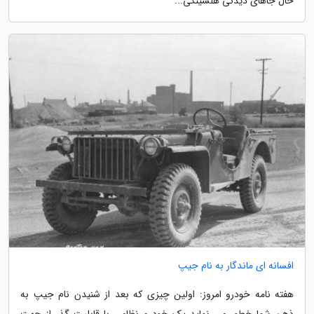
حال جاهای دیدنی هلسینکی...
افسانه ای ماندگار به نام جیپ
هفته نامه خودرو امروز: اولین چیزی که بعد از شنیدن نام جیپ به
ذهن شما خطور می نماید یک خودرو نظامی با قابلیت گذر از جهت