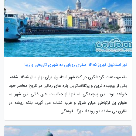
تور استانبول نوروز 1405: سفری رویایی به شهری تاریخی و زیبا
مقدمهصنعت گردشگری در کلانشهر استانبول برای بهار سال 1405، شاهد
یکی از پیچیده ترین و پرتقاضاترین بازه های زمانی در تاریخ معاصر خود
خواهد بود. این پیچیدگی نه تنها از جذابیت های ذاتی این شهر به
عنوان پل ارتباطی میان شرق و غرب نشات می گیرد، بلکه ریشه در
تقارن بی سابقه دو رویداد بزرگ فرهنگی...