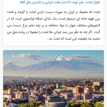
انواع املت ، طرز تهیه 30 مدل املت ایرانی و خارجی مثل کافه
املت که معمولا در ایران به صورت درست کردن املت با گوجه و املت
ربی قهوه خانه ای مرسوم است، یک غذای اصالتا فرانسوی است که در
کشورهای مختلف جهان با مواد مختلف و بر پایه تخم مرغ درست می
گردد. اگر چه به نظر می رسد ایرانی ها املت را معمولا در وعده میل می
نمایند اما حقیقت این است که املت به...