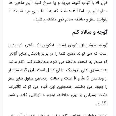
غزل آلا را کباب کنید، بپزید و یا سرخ کنید. این ماهی ها
مملو از چربی امگا 3 هستند که به شما یاری می نمایند تا
بتوانید مغز و حافظه سالم تری داشته باشید.
گوجه و سالاد کلم
گوجه سرشار از لیکوپن است. لیکوپن یک آنتی اکسیدان
است که می تواند ذهن شما را در برابر رادیکال های آزادی
که منجر به ضعف حافظه می شود محافظت کند. کلم مانند
همه سبزی های تیره یک غذای کامل است. این گیاه سرشار
از ویتامین A، C و K است و حالت ارتجاعی سلول های مغز
را بهبود می بخشد. همچنین این گیاه می تواند تأثیرات
مثبت بسیاری بر روی حافظه، توجه و توانایی کلامی شما
بگذارد.
بیشتر بخوانید: خواص کلم سفید و فواید مصرف آن برای