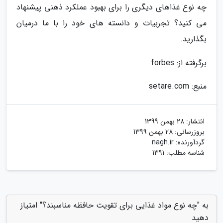
چه نوع غذاهای دیگری را برای بهبود عملکرد ذهنی پیشنهاد
می کنید؟ تجربیات و دانسته های خود را با ما درمیان
بگذارید.
برگرفته از: forbes
منبع: setare.com
انتشار:
28 بهمن 1399
بروزرسانی:
28 بهمن 1399
گردآورنده:
nagh.ir
شناسه مطلب: 1391
به "چه نوع مواد غذایی برای تقویت حافظه مناسبند؟" امتیاز
دهید