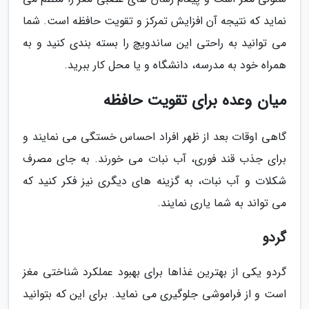
نماید که نتیجه آن افزایش تمرکز و تقویت حافظه است. شما
می توانید به راحتی این ساندویچ را بسته بندی کنید و به
همراه خود به مدرسه، دانشگاه و یا محل کار ببرید.
میان وعده برای تقویت حافظه
گاهی اوقات بعد از ظهر افراد احساس خستگی می نمایند و
برای جذب قند فوری، آب نبات می خورند. به جای مصرف
شکلات و آب نبات، به گزینه های دیگری نیز فکر کنید که
می تواند به شما یاری نمایند.
گردو
گردو یکی از بهترین غذاها برای بهبود عملکرد شناختی مغز
است و از فراموشی جلوگیری می نماید. برای این که بتوانید