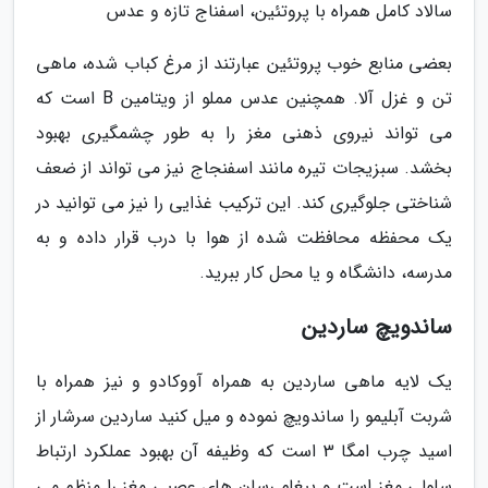
سالاد کامل همراه با پروتئین، اسفناج تازه و عدس
بعضی منابع خوب پروتئین عبارتند از مرغ کباب شده، ماهی
تن و غزل آلا. همچنین عدس مملو از ویتامین B است که
می تواند نیروی ذهنی مغز را به طور چشمگیری بهبود
بخشد. سبزیجات تیره مانند اسفنجاج نیز می تواند از ضعف
شناختی جلوگیری کند. این ترکیب غذایی را نیز می توانید در
یک محفظه محافظت شده از هوا با درب قرار داده و به
مدرسه، دانشگاه و یا محل کار ببرید.
ساندویچ ساردین
یک لایه ماهی ساردین به همراه آووکادو و نیز همراه با
شربت آبلیمو را ساندویچ نموده و میل کنید ساردین سرشار از
اسید چرب امگا 3 است که وظیفه آن بهبود عملکرد ارتباط
سلولی مغز است و پیغام رسان های عصبی مغز را منظم می