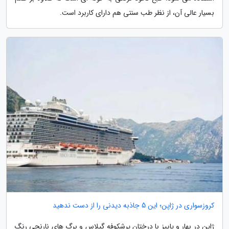
بسیار عالی آن، از نظر طب سنتی هم دارای کاربرد است.
کروزسواری در ژاپن؛ این 5 جاذبه دیدنی را از دست ندهید
ژاپن در بهار و پاییز با درختان پرشکوفه گیلاس و برگ های نارنجی رنگ