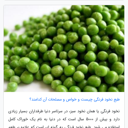
طبع نخود فرنگی چیست و خواص و مصلحات آن کدامند؟
نخود فرنگی یا همان نخود سبز، در سرتاسر دنیا طرفداران بسیار زیادی
دارد و بیش از 5000 سال است که در دنیا به نام یک خوراک کامل
استفاده می شود. طبع نخود فرنگی به گونه ای است که علاوه بر طعم