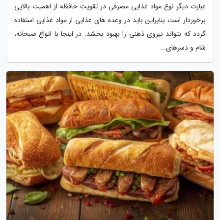
عبارت دیگر نوع مواد غذایی مصرفی در تقویت حافظه از اهمیت بالایی
برخوردار است بنابراین باید در وعده های غذایی از مواد غذایی استفاده
گردد که بتواند نیروی ذهنی را بهبود بخشد. در اینجا با انواع صبحانه،
شام و دسرهای...