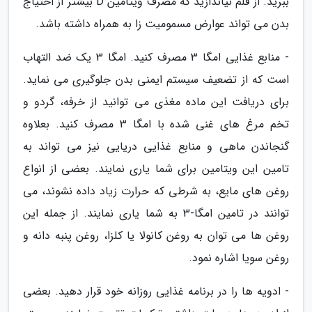
ببرید. از قلم نیاندازید که مصرف ویتامین D بیشتر از احتیاج
بدن می تواند عوارض مسمومیت زا به همراه داشته باشد.
- منابع غذایی امگا 3 مصرف کنید. امگا 3 یک ضد التهاب
است که از تضعیف سیستم ایمنی بدن جلوگیری می نماید.
برای دریافت این ماده مغذی می توانید از خرفه، گردو و
تخم مرغ های غنی شده با امگا 3 مصرف کنید. بعلاوه
گنجاندن ماهی و منابع غذایی دریایی نیز می تواند به
تامین این ویتامین برای شما یاری نمایند. بعضی از انواع
روغن های مایع، به شرطی که حرارت زیاد داده نشوند، می
توانند در تامین امگا-3 به شما یاری نمایند. از جمله این
روغن ها می توان به روغن کانولا یا کلزا، روغن پنبه دانه و
روغن سویا اشاره نمود.
- ادویه ها را در برنامه غذایی روزانه خود قرار دهید. بعضی