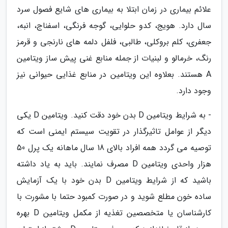
علائم بیماری در زمان ابتلا به بیماری های شایع فصول سرد
سال دارد. هویج، کدو حلوایی، گوجه فرنگی، اسفناج، انبه،
جعفری، کلم بروکلی، طالبی، فلفل دلمه های نارنجی و قرمز
رنگ، خرمالو و لبنیات از جمله منابع غنی پیش ساز ویتامین
A هستند. بعلاوه این ویتامین در منابع غذایی حیوانی نیز
وجود دارد.
- به شرایط ویتامین D بدن خود دقت کنید. ویتامین D یکی
دیگر از عوامل تاثیرگذار در تقویت سیستم ایمنی است که
توصیه می گردد همه افراد بالای 18 سال ماهانه یک پرل 50
هزار واحدی ویتامین D مصرف نمایند. باید به یاد داشته
باشید که از شرایط ویتامین D بدن خود با یک آزمایش
ساده خون مطلع شوید و در صورت کمبود حتما با مشورت با
کارشناسان یا متخصصین تغذیه از مکمل ویتامین D بهره